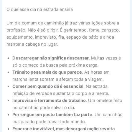
O que esse dia na estrada ensina
Um dia comum de caminhão já traz várias lições sobre a
profissão. Não é só dirigir. É gerir tempo, fome, cansaço,
equipamento, imprevisto, fila, espaço de pátio e ainda
manter a cabeça no lugar.
Descarregar não significa descansar
. Muitas vezes é
só o começo da busca pela próxima carga.
Trânsito pesa mais do que parece
. As horas em
marcha lenta somam e afetam toda a viagem.
Comer bem quando dá é essencial
. Na estrada,
refeição de verdade sustenta o corpo e a mente.
Improviso é ferramenta de trabalho
. Um omelete feito
no caminhão pode salvar o dia.
Perrengue em posto também faz parte
. Um caminhão
mal parado pode travar todo mundo.
Esperar é inevitável, mas desorganização revolta
.