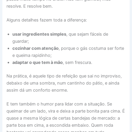
resolve. E resolve bem.
Alguns detalhes fazem toda a diferença:
usar ingredientes simples
, que sejam fáceis de
guardar;
cozinhar com atenção
, porque o gás costuma ser forte
e queima rapidinho;
adaptar o que tem à mão
, sem frescura.
Na prática, é aquele tipo de refeição que sai no improviso,
debaixo de uma sombra, num cantinho do pátio, e ainda
assim dá um conforto enorme.
E tem também o humor para lidar com a situação. Se
queimar de um lado, vira e deixa a parte bonita para cima. É
quase a mesma lógica de certas bandejas de mercado: a
parte boa em cima, a escondida embaixo. Quem roda