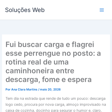
Ir
Soluções Web
para
o
conteúdo
Fui buscar carga e flagrei
esse perrengue no posto: a
rotina real de uma
caminhoneira entre
descarga, fome e espera
Por
Ana Clara Martins
/
maio 20, 2026
Tem dia na estrada que rende de tudo um pouco: descarga
logo cedo, procura por nova carga, almoço improvisado na
caixa de cozinha, docinho para segurar o humor e, claro,