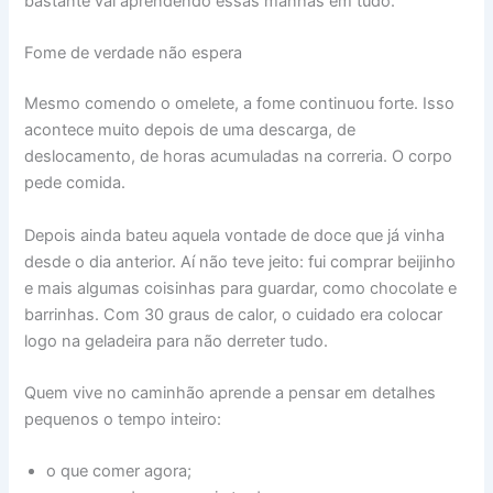
bastante vai aprendendo essas manhas em tudo.
Fome de verdade não espera
Mesmo comendo o omelete, a fome continuou forte. Isso
acontece muito depois de uma descarga, de
deslocamento, de horas acumuladas na correria. O corpo
pede comida.
Depois ainda bateu aquela vontade de doce que já vinha
desde o dia anterior. Aí não teve jeito: fui comprar beijinho
e mais algumas coisinhas para guardar, como chocolate e
barrinhas. Com 30 graus de calor, o cuidado era colocar
logo na geladeira para não derreter tudo.
Quem vive no caminhão aprende a pensar em detalhes
pequenos o tempo inteiro:
o que comer agora;