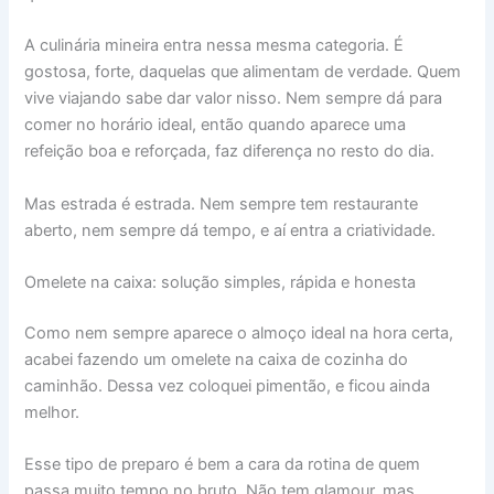
A culinária mineira entra nessa mesma categoria. É
gostosa, forte, daquelas que alimentam de verdade. Quem
vive viajando sabe dar valor nisso. Nem sempre dá para
comer no horário ideal, então quando aparece uma
refeição boa e reforçada, faz diferença no resto do dia.
Mas estrada é estrada. Nem sempre tem restaurante
aberto, nem sempre dá tempo, e aí entra a criatividade.
Omelete na caixa: solução simples, rápida e honesta
Como nem sempre aparece o almoço ideal na hora certa,
acabei fazendo um omelete na caixa de cozinha do
caminhão. Dessa vez coloquei pimentão, e ficou ainda
melhor.
Esse tipo de preparo é bem a cara da rotina de quem
passa muito tempo no bruto. Não tem glamour, mas