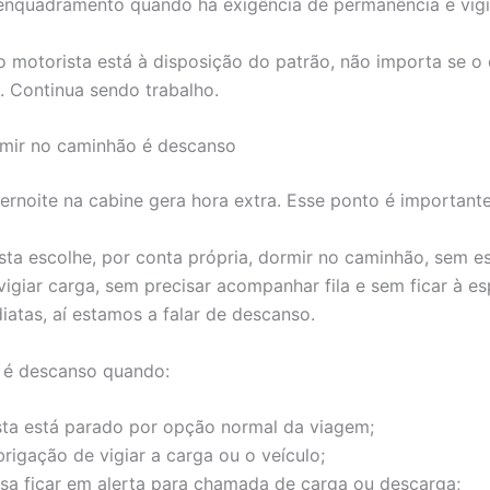
 enquadramento quando há exigência de permanência e vigi
 o motorista está à disposição do patrão, não importa se 
. Continua sendo trabalho.
mir no caminhão é descanso
rnoite na cabine gera hora extra. Esse ponto é importante
sta escolhe, por conta própria, dormir no caminhão, sem es
vigiar carga, sem precisar acompanhar fila e sem ficar à e
iatas, aí estamos a falar de descanso.
 é descanso quando:
sta está parado por opção normal da viagem;
rigação de vigiar a carga ou o veículo;
isa ficar em alerta para chamada de carga ou descarga;