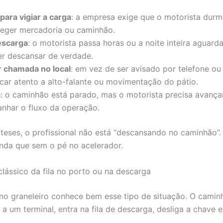
para vigiar a carga
: a empresa exige que o motorista durm
teger mercadoria ou caminhão.
descarga
: o motorista passa horas ou a noite inteira aguard
r descansar de verdade.
 chamada no local
: em vez de ser avisado por telefone o
icar atento a alto-falante ou movimentação do pátio.
a
: o caminhão está parado, mas o motorista precisa avança
nhar o fluxo da operação.
teses, o profissional não está “descansando no caminhão”.
ainda que sem o pé no acelerador.
lássico da fila no porto ou na descarga
o graneleiro conhece bem esse tipo de situação. O cami
a um terminal, entra na fila de descarga, desliga a chave e f