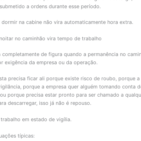
 submetido a ordens durante esse período.
 dormir na cabine não vira automaticamente hora extra.
oitar no caminhão vira tempo de trabalho
 completamente de figura quando a permanência no cami
r exigência da empresa ou da operação.
ta precisa ficar ali porque existe risco de roubo, porque a
vigilância, porque a empresa quer alguém tomando conta d
 ou porque precisa estar pronto para ser chamado a qualq
a descarregar, isso já não é repouso.
trabalho em estado de vigília.
uações típicas: