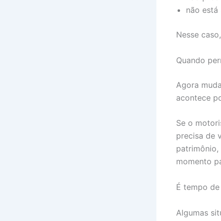
não está
Nesse caso,
Quando pern
Agora muda
acontece po
Se o motoris
precisa de 
patrimônio,
momento par
É tempo de 
Algumas sit