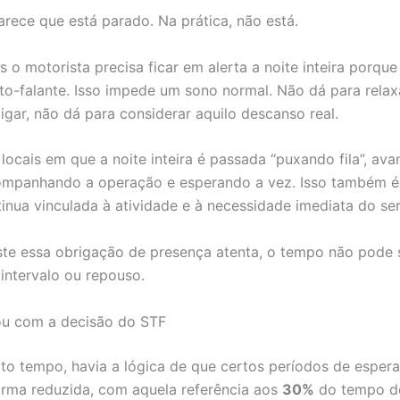
arece que está parado. Na prática, não está.
s o motorista precisa ficar em alerta a noite inteira porq
alto-falante. Isso impede um sono normal. Não dá para relax
igar, não dá para considerar aquilo descanso real.
ocais em que a noite inteira é passada “puxando fila”, av
mpanhando a operação e esperando a vez. Isso também é v
inua vinculada à atividade e à necessidade imediata do ser
te essa obrigação de presença atenta, o tempo não pode 
ntervalo ou repouso.
u com a decisão do STF
to tempo, havia a lógica de que certos períodos de espera
rma reduzida, com aquela referência aos
30%
do tempo de