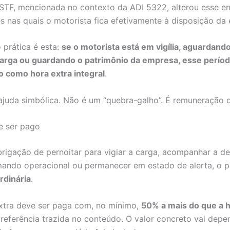
STF, mencionada no contexto da ADI 5322, alterou esse e
s nas quais o motorista fica efetivamente à disposição da
 prática é esta:
se o motorista está em vigília, aguardand
carga ou guardando o patrimônio da empresa, esse perío
 como hora extra integral
.
juda simbólica. Não é um “quebra-galho”. É remuneração d
e ser pago
rigação de pernoitar para vigiar a carga, acompanhar a de
ando operacional ou permanecer em estado de alerta, o p
rdinária
.
xtra deve ser paga com, no mínimo,
50% a mais do que a 
referência trazida no conteúdo. O valor concreto vai depe