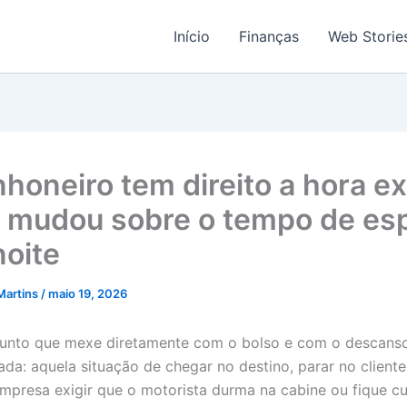
Início
Finanças
Web Storie
honeiro tem direito a hora ex
 mudou sobre o tempo de es
noite
Martins
/
maio 19, 2026
unto que mexe diretamente com o bolso e com o descans
rada: aquela situação de chegar no destino, parar no client
empresa exigir que o motorista durma na cabine ou fique c