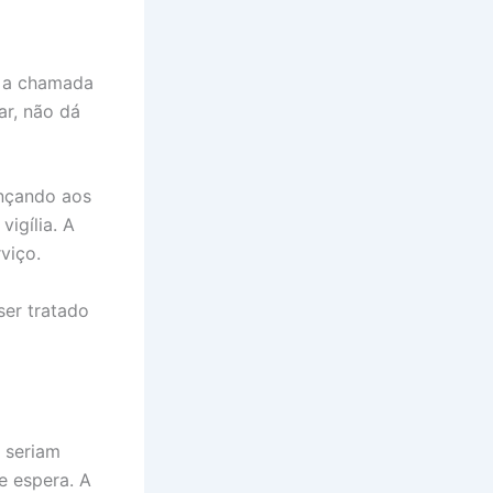
ue a chamada
ar, não dá
ançando aos
igília. A
viço.
ser tratado
 seriam
 espera. A