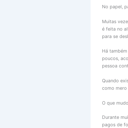
No papel, p
Muitas veze
é feita no 
para se desl
Há também l
poucos, aco
pessoa cont
Quando exis
como mero i
O que mudo
Durante mui
pagos de fo