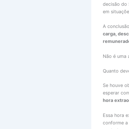
decisão do 
em situaçõe
A conclusão
carga, des
remunerado
Não é uma a
Quanto dev
Se houve ob
esperar com
hora extrao
Essa hora e
conforme a 