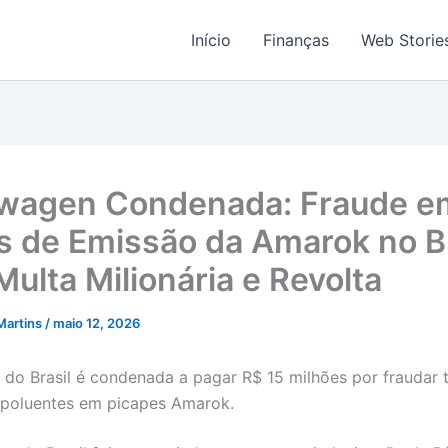
Início
Finanças
Web Storie
wagen Condenada: Fraude e
s de Emissão da Amarok no Br
Multa Milionária e Revolta
Martins
/
maio 12, 2026
do Brasil é condenada a pagar R$ 15 milhões por fraudar 
 poluentes em picapes Amarok.