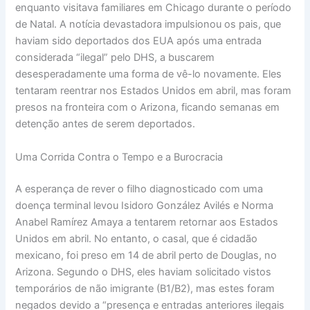
enquanto visitava familiares em Chicago durante o período
de Natal. A notícia devastadora impulsionou os pais, que
haviam sido deportados dos EUA após uma entrada
considerada “ilegal” pelo DHS, a buscarem
desesperadamente uma forma de vê-lo novamente. Eles
tentaram reentrar nos Estados Unidos em abril, mas foram
presos na fronteira com o Arizona, ficando semanas em
detenção antes de serem deportados.
Uma Corrida Contra o Tempo e a Burocracia
A esperança de rever o filho diagnosticado com uma
doença terminal levou Isidoro González Avilés e Norma
Anabel Ramírez Amaya a tentarem retornar aos Estados
Unidos em abril. No entanto, o casal, que é cidadão
mexicano, foi preso em 14 de abril perto de Douglas, no
Arizona. Segundo o DHS, eles haviam solicitado vistos
temporários de não imigrante (B1/B2), mas estes foram
negados devido a “presença e entradas anteriores ilegais