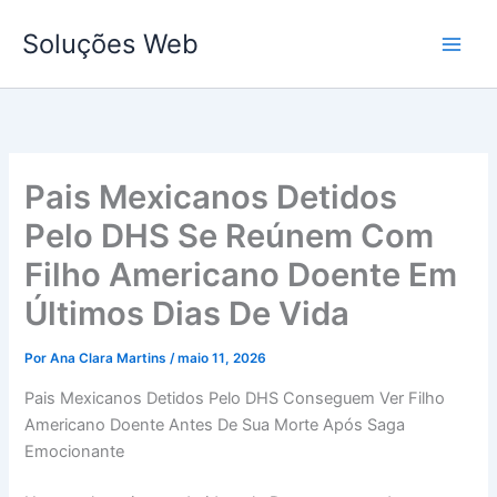
Ir
Soluções Web
para
o
conteúdo
Pais Mexicanos Detidos
Pelo DHS Se Reúnem Com
Filho Americano Doente Em
Últimos Dias De Vida
Por
Ana Clara Martins
/
maio 11, 2026
Pais Mexicanos Detidos Pelo DHS Conseguem Ver Filho
Americano Doente Antes De Sua Morte Após Saga
Emocionante