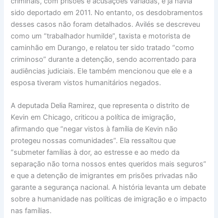
criminais, com prisões e acusações variadas, e já havia
sido deportado em 2011. No entanto, os desdobramentos
desses casos não foram detalhados. Avilés se descreveu
como um “trabalhador humilde”, taxista e motorista de
caminhão em Durango, e relatou ter sido tratado “como
criminoso” durante a detenção, sendo acorrentado para
audiências judiciais. Ele também mencionou que ele e a
esposa tiveram vistos humanitários negados.
A deputada Delia Ramirez, que representa o distrito de
Kevin em Chicago, criticou a política de imigração,
afirmando que “negar vistos à família de Kevin não
protegeu nossas comunidades”. Ela ressaltou que
“submeter famílias à dor, ao estresse e ao medo da
separação não torna nossos entes queridos mais seguros”
e que a detenção de imigrantes em prisões privadas não
garante a segurança nacional. A história levanta um debate
sobre a humanidade nas políticas de imigração e o impacto
nas famílias.