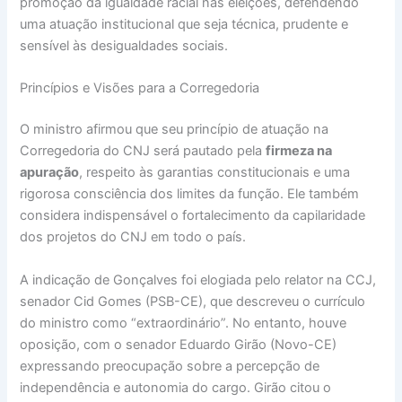
promoção da igualdade racial nas eleições, defendendo
uma atuação institucional que seja técnica, prudente e
sensível às desigualdades sociais.
Princípios e Visões para a Corregedoria
O ministro afirmou que seu princípio de atuação na
Corregedoria do CNJ será pautado pela
firmeza na
apuração
, respeito às garantias constitucionais e uma
rigorosa consciência dos limites da função. Ele também
considera indispensável o fortalecimento da capilaridade
dos projetos do CNJ em todo o país.
A indicação de Gonçalves foi elogiada pelo relator na CCJ,
senador Cid Gomes (PSB-CE), que descreveu o currículo
do ministro como “extraordinário”. No entanto, houve
oposição, com o senador Eduardo Girão (Novo-CE)
expressando preocupação sobre a percepção de
independência e autonomia do cargo. Girão citou o