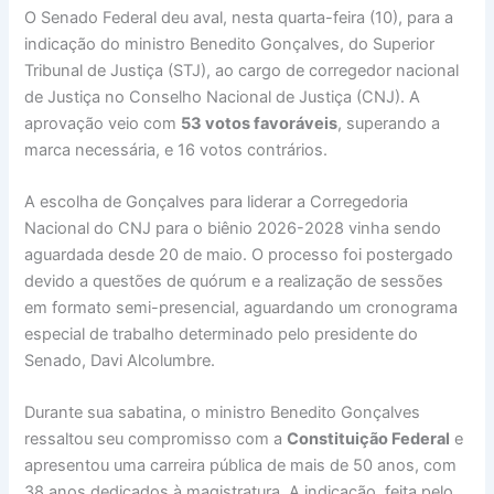
O Senado Federal deu aval, nesta quarta-feira (10), para a
indicação do ministro Benedito Gonçalves, do Superior
Tribunal de Justiça (STJ), ao cargo de corregedor nacional
de Justiça no Conselho Nacional de Justiça (CNJ). A
aprovação veio com
53 votos favoráveis
, superando a
marca necessária, e 16 votos contrários.
A escolha de Gonçalves para liderar a Corregedoria
Nacional do CNJ para o biênio 2026-2028 vinha sendo
aguardada desde 20 de maio. O processo foi postergado
devido a questões de quórum e a realização de sessões
em formato semi-presencial, aguardando um cronograma
especial de trabalho determinado pelo presidente do
Senado, Davi Alcolumbre.
Durante sua sabatina, o ministro Benedito Gonçalves
ressaltou seu compromisso com a
Constituição Federal
e
apresentou uma carreira pública de mais de 50 anos, com
38 anos dedicados à magistratura. A indicação, feita pelo