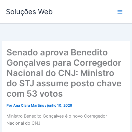
Ir
Soluções Web
para
o
conteúdo
Senado aprova Benedito
Gonçalves para Corregedor
Nacional do CNJ: Ministro
do STJ assume posto chave
com 53 votos
Por
Ana Clara Martins
/
junho 10, 2026
Ministro Benedito Gonçalves é o novo Corregedor
Nacional do CNJ