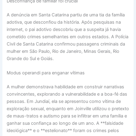
Desconfiança de familiar foi crucial
A denúncia em Santa Catarina partiu de uma tia da família
adotiva, que desconfiou da história. Após pesquisas na
internet, o pai adotivo descobriu que a suspeita já havia
cometido crimes semelhantes em outros estados. A Polícia
Civil de Santa Catarina confirmou passagens criminais da
mulher em São Paulo, Rio de Janeiro, Minas Gerais, Rio
Grande do Sul e Goiás.
Modus operandi para enganar vítimas
A mulher demonstrava habilidade em construir narrativas
convincentes, explorando a vulnerabilidade e a boa-fé das
pessoas. Em Jundiaí, ela se apresentou como vítima de
exploração sexual, enquanto em Joinville utilizou o pretexto
de maus-tratos e autismo para se infiltrar em uma família e
ganhar sua confiança ao longo de um ano. A **falsidade
ideológica** e o **estelionato** foram os crimes pelos