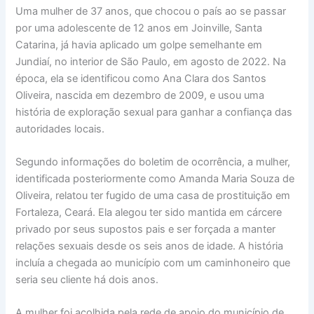
Uma mulher de 37 anos, que chocou o país ao se passar
por uma adolescente de 12 anos em Joinville, Santa
Catarina, já havia aplicado um golpe semelhante em
Jundiaí, no interior de São Paulo, em agosto de 2022. Na
época, ela se identificou como Ana Clara dos Santos
Oliveira, nascida em dezembro de 2009, e usou uma
história de exploração sexual para ganhar a confiança das
autoridades locais.
Segundo informações do boletim de ocorrência, a mulher,
identificada posteriormente como Amanda Maria Souza de
Oliveira, relatou ter fugido de uma casa de prostituição em
Fortaleza, Ceará. Ela alegou ter sido mantida em cárcere
privado por seus supostos pais e ser forçada a manter
relações sexuais desde os seis anos de idade. A história
incluía a chegada ao município com um caminhoneiro que
seria seu cliente há dois anos.
A mulher foi acolhida pela rede de apoio do município de