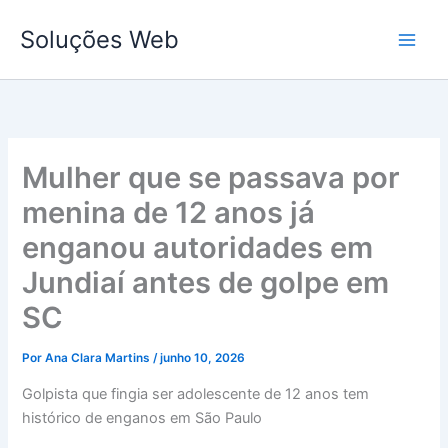
Ir
Soluções Web
para
o
conteúdo
Mulher que se passava por
menina de 12 anos já
enganou autoridades em
Jundiaí antes de golpe em
SC
Por
Ana Clara Martins
/
junho 10, 2026
Golpista que fingia ser adolescente de 12 anos tem
histórico de enganos em São Paulo