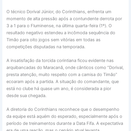
O técnico Dorival Júnior, do Corinthians, enfrenta um
momento de alta pressão após a contundente derrota por
3 a 1 para o Fluminense, na última quarta-feira (1º). O
resultado negativo estendeu a incômoda sequência do
Timão para oito jogos sem vitórias em todas as
competições disputadas na temporada.
A insatisfação da torcida corintiana ficou evidente nas
arquibancadas do Maracanã, onde cânticos como “Dorival,
presta atenção, muito respeito com a camisa do Timão”
ecoaram após a partida. A situação do comandante, que
está no clube há quase um ano, é considerada a pior
desde sua chegada.
A diretoria do Corinthians reconhece que o desempenho
da equipe está aquém do esperado, especialmente após o
período de treinamentos durante a Data Fifa. A expectativa
era de uma reação, mas o cenário atual levanta