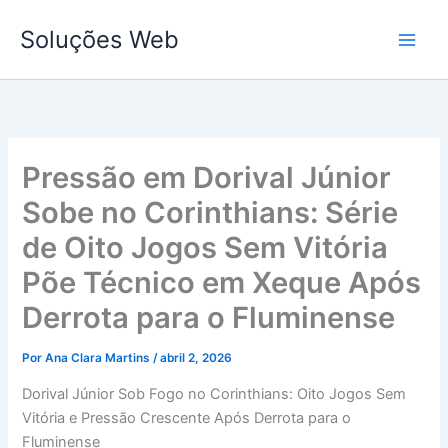
Ir
Soluções Web
para
o
conteúdo
Pressão em Dorival Júnior
Sobe no Corinthians: Série
de Oito Jogos Sem Vitória
Põe Técnico em Xeque Após
Derrota para o Fluminense
Por
Ana Clara Martins
/
abril 2, 2026
Dorival Júnior Sob Fogo no Corinthians: Oito Jogos Sem
Vitória e Pressão Crescente Após Derrota para o
Fluminense