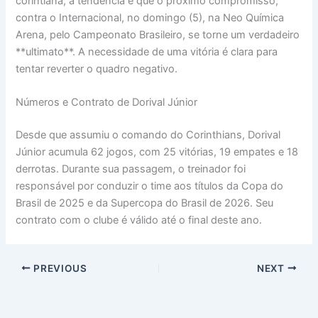
corintiana, a tendência é que o próximo compromisso,
contra o Internacional, no domingo (5), na Neo Química
Arena, pelo Campeonato Brasileiro, se torne um verdadeiro
**ultimato**. A necessidade de uma vitória é clara para
tentar reverter o quadro negativo.
Números e Contrato de Dorival Júnior
Desde que assumiu o comando do Corinthians, Dorival
Júnior acumula 62 jogos, com 25 vitórias, 19 empates e 18
derrotas. Durante sua passagem, o treinador foi
responsável por conduzir o time aos títulos da Copa do
Brasil de 2025 e da Supercopa do Brasil de 2026. Seu
contrato com o clube é válido até o final deste ano.
PREVIOUS
NEXT