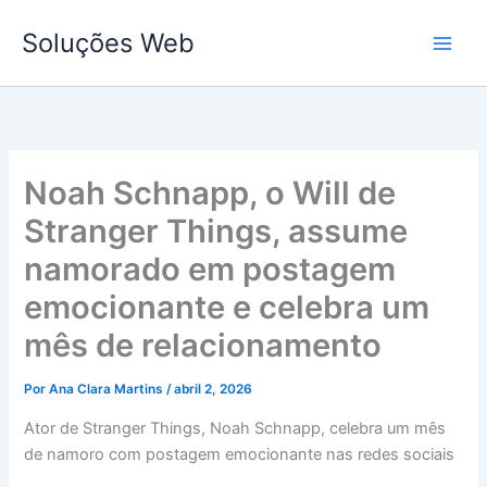
Ir
Soluções Web
para
o
conteúdo
Noah Schnapp, o Will de
Stranger Things, assume
namorado em postagem
emocionante e celebra um
mês de relacionamento
Por
Ana Clara Martins
/
abril 2, 2026
Ator de Stranger Things, Noah Schnapp, celebra um mês
de namoro com postagem emocionante nas redes sociais