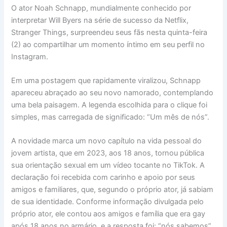
O ator Noah Schnapp, mundialmente conhecido por
interpretar Will Byers na série de sucesso da Netflix,
Stranger Things, surpreendeu seus fãs nesta quinta-feira
(2) ao compartilhar um momento íntimo em seu perfil no
Instagram.
Em uma postagem que rapidamente viralizou, Schnapp
apareceu abraçado ao seu novo namorado, contemplando
uma bela paisagem. A legenda escolhida para o clique foi
simples, mas carregada de significado: “Um mês de nós”.
A novidade marca um novo capítulo na vida pessoal do
jovem artista, que em 2023, aos 18 anos, tornou pública
sua orientação sexual em um vídeo tocante no TikTok. A
declaração foi recebida com carinho e apoio por seus
amigos e familiares, que, segundo o próprio ator, já sabiam
de sua identidade. Conforme informação divulgada pelo
próprio ator, ele contou aos amigos e família que era gay
após 18 anos no armário, e a resposta foi: “nós sabemos”.