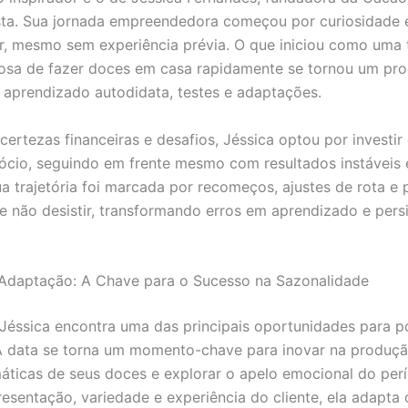
lista. Sua jornada empreendedora começou por curiosidade e
, mesmo sem experiência prévia. O que iniciou como uma 
osa de fazer doces em casa rapidamente se tornou um pr
 aprendizado autodidata, testes e adaptações.
ncertezas financeiras e desafios, Jéssica optou por investir
ócio, seguindo em frente mesmo com resultados instáveis 
ua trajetória foi marcada por recomeços, ajustes de rota e 
e não desistir, transformando erros em aprendizado e pers
Adaptação: A Chave para o Sucesso na Sazonalidade
Jéssica encontra uma das principais oportunidades para po
A data se torna um momento-chave para inovar na produção
áticas de seus doces e explorar o apelo emocional do pe
esentação, variedade e experiência do cliente, ela adapta