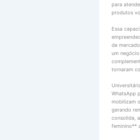
para atende
produtos vo
Essa capaci
empreendedo
de mercado.
um negócio 
complementa
tornaram co
Universitár
WhatsApp pa
mobilizam o
gerando ren
consolida,
feminino**