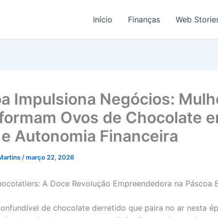
Início
Finanças
Web Storie
a Impulsiona Negócios: Mulh
formam Ovos de Chocolate 
 e Autonomia Financeira
Martins
/
março 22, 2026
ocolatiers: A Doce Revolução Empreendedora na Páscoa Br
onfundível de chocolate derretido que paira no ar nesta é