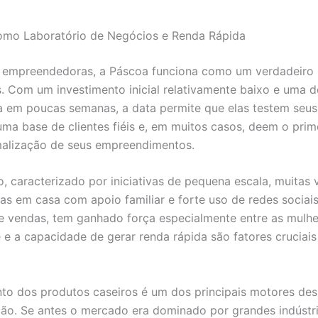
omo Laboratório de Negócios e Renda Rápida
 empreendedoras, a Páscoa funciona como um verdadeiro 
. Com um investimento inicial relativamente baixo e uma
 em poucas semanas, a data permite que elas testem seus
ma base de clientes fiéis e, em muitos casos, deem o prim
malização de seus empreendimentos.
, caracterizado por iniciativas de pequena escala, muitas 
as em casa com apoio familiar e forte uso de redes sociai
e vendas, tem ganhado força especialmente entre as mulhe
de e a capacidade de gerar renda rápida são fatores cruciai
to dos produtos caseiros é um dos principais motores des
ão. Se antes o mercado era dominado por grandes indústri