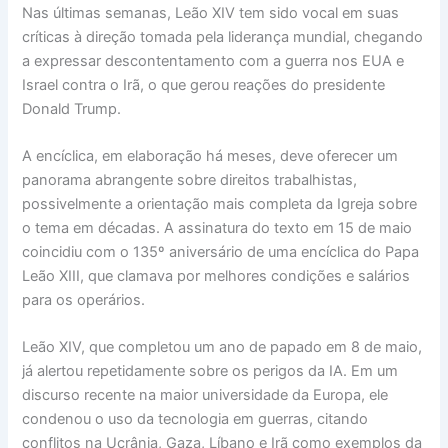
Nas últimas semanas, Leão XIV tem sido vocal em suas
críticas à direção tomada pela liderança mundial, chegando
a expressar descontentamento com a guerra nos EUA e
Israel contra o Irã, o que gerou reações do presidente
Donald Trump.
A encíclica, em elaboração há meses, deve oferecer um
panorama abrangente sobre direitos trabalhistas,
possivelmente a orientação mais completa da Igreja sobre
o tema em décadas. A assinatura do texto em 15 de maio
coincidiu com o 135º aniversário de uma encíclica do Papa
Leão XIII, que clamava por melhores condições e salários
para os operários.
Leão XIV, que completou um ano de papado em 8 de maio,
já alertou repetidamente sobre os perigos da IA. Em um
discurso recente na maior universidade da Europa, ele
condenou o uso da tecnologia em guerras, citando
conflitos na Ucrânia, Gaza, Líbano e Irã como exemplos da