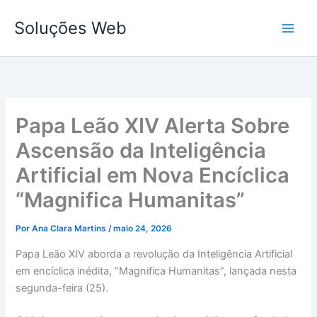
Ir
Soluções Web
para
o
conteúdo
Papa Leão XIV Alerta Sobre
Ascensão da Inteligência
Artificial em Nova Encíclica
“Magnifica Humanitas”
Por
Ana Clara Martins
/
maio 24, 2026
Papa Leão XIV aborda a revolução da Inteligência Artificial
em encíclica inédita, “Magnifica Humanitas”, lançada nesta
segunda-feira (25).