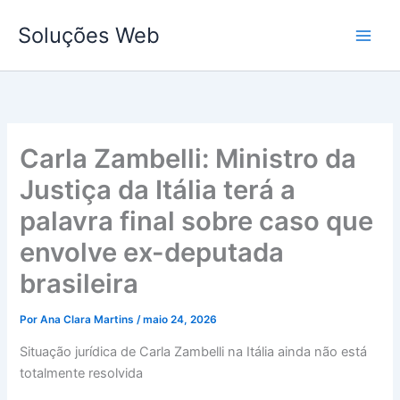
Ir
Soluções Web
para
o
conteúdo
Carla Zambelli: Ministro da
Justiça da Itália terá a
palavra final sobre caso que
envolve ex-deputada
brasileira
Por
Ana Clara Martins
/
maio 24, 2026
Situação jurídica de Carla Zambelli na Itália ainda não está
totalmente resolvida