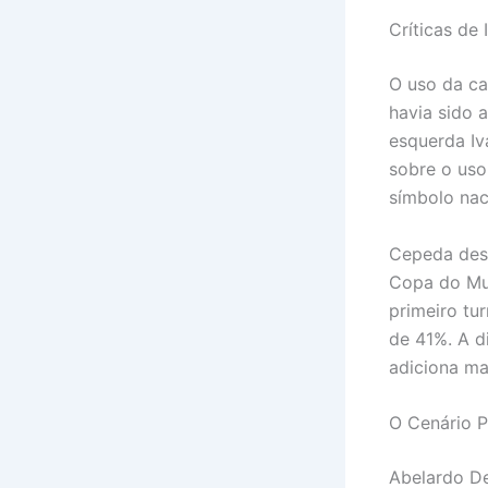
Críticas de
O uso da ca
havia sido 
esquerda I
sobre o uso
símbolo nac
Cepeda dest
Copa do Mun
primeiro t
de 41%. A d
adiciona ma
O Cenário P
Abelardo De