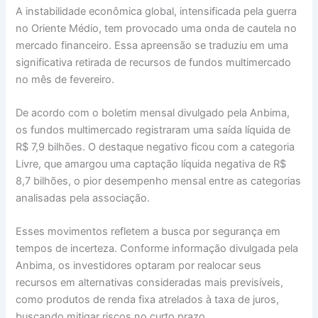
A instabilidade econômica global, intensificada pela guerra
no Oriente Médio, tem provocado uma onda de cautela no
mercado financeiro. Essa apreensão se traduziu em uma
significativa retirada de recursos de fundos multimercado
no mês de fevereiro.
De acordo com o boletim mensal divulgado pela Anbima,
os fundos multimercado registraram uma saída líquida de
R$ 7,9 bilhões. O destaque negativo ficou com a categoria
Livre, que amargou uma captação líquida negativa de R$
8,7 bilhões, o pior desempenho mensal entre as categorias
analisadas pela associação.
Esses movimentos refletem a busca por segurança em
tempos de incerteza. Conforme informação divulgada pela
Anbima, os investidores optaram por realocar seus
recursos em alternativas consideradas mais previsíveis,
como produtos de renda fixa atrelados à taxa de juros,
buscando mitigar riscos no curto prazo.