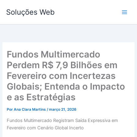
Ir
Soluções Web
para
o
conteúdo
Fundos Multimercado
Perdem R$ 7,9 Bilhões em
Fevereiro com Incertezas
Globais; Entenda o Impacto
e as Estratégias
Por
Ana Clara Martins
/
março 21, 2026
Fundos Multimercado Registram Saída Expressiva em
Fevereiro com Cenário Global Incerto