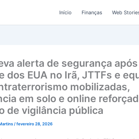
Início
Finanças
Web Storie
leva alerta de segurança após
e dos EUA no Irã, JTTFs e eq
ntraterrorismo mobilizadas,
ncia em solo e online reforçad
 de vigilância pública
Martins
/
fevereiro 28, 2026