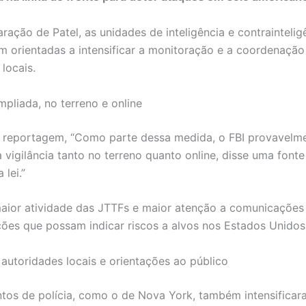
ração de Patel, as unidades de inteligência e contraintelig
m orientadas a intensificar a monitoração e a coordenaçã
locais.
mpliada, no terreno e online
 reportagem, “Como parte dessa medida, o FBI provavelm
 vigilância tanto no terreno quanto online, disse uma fonte
 lei.”
 maior atividade das JTTFs e maior atenção a comunicações
es que possam indicar riscos a alvos nos Estados Unidos
autoridades locais e orientações ao público
os de polícia, como o de Nova York, também intensificar