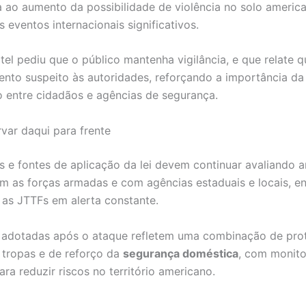
 ao aumento da possibilidade de violência no solo americ
eventos internacionais significativos.
atel pediu que o público mantenha vigilância, e que relate q
to suspeito às autoridades, reforçando a importância da
 entre cidadãos e agências de segurança.
var daqui para frente
as e fontes de aplicação da lei devem continuar avaliando
m as forças armadas e com agências estaduais e locais, e
as JTTFs em alerta constante.
 adotadas após o ataque refletem uma combinação de pro
 tropas e de reforço da
segurança doméstica
, com monit
ra reduzir riscos no território americano.