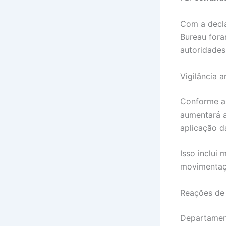
Com a decla
Bureau fora
autoridades 
Vigilância a
Conforme a
aumentará a
aplicação da
Isso inclui
movimentaçõ
Reações de 
Departament