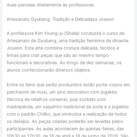
duas parcelas diretamente às professoras.
Artesanato Gyubang: Tradição e Delicadeza Joseon
A professora Kim Young-ju (Sheila) conduzirá o curso de
Artesanato de Gyubang, uma tradição feminina da dinastia
Joseon. Esta arte combina costura delicada, tecidos e
linhas para criar peças que são ao mesmo tempo
funcionais e decorativas. Ao longo de dez semanas, os
alunos confeccionarão diversos objetos.
Entre os itens que serão produzidos estão porta-copos em
patchwork de mosi, um sino decorativo com jogakbo
(técnica de retalhos coreana), pop sockets com
madrepérola, um saquinho tradicional da sorte e o jogakbo
com o padrão Chilbo, que simboliza a realização de todos
os desejos. As peças criadas poderão ser levadas pelos
participantes. As aulas acontecem às quintas-feiras, das
10h30 às 12h30, de 16 de abril a 18 de junho de 2026. São