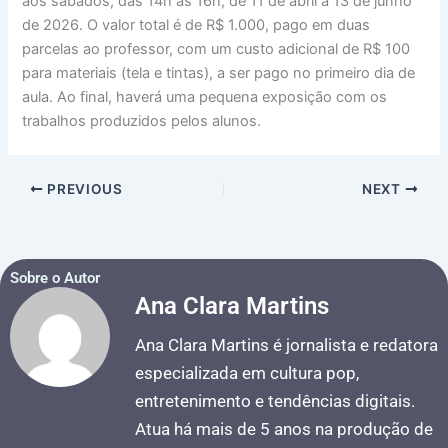
aos sábados, das 14h às 16h, de 11 de abril a 13 de junho
de 2026. O valor total é de R$ 1.000, pago em duas
parcelas ao professor, com um custo adicional de R$ 100
para materiais (tela e tintas), a ser pago no primeiro dia de
aula. Ao final, haverá uma pequena exposição com os
trabalhos produzidos pelos alunos.
PREVIOUS
NEXT
Sobre o Autor
Ana Clara Martins
Ana Clara Martins é jornalista e redatora
especializada em cultura pop,
entretenimento e tendências digitais.
Atua há mais de 5 anos na produção de