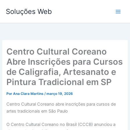
Ir
Soluções Web
para
o
conteúdo
Centro Cultural Coreano
Abre Inscrições para Cursos
de Caligrafia, Artesanato e
Pintura Tradicional em SP
Por
Ana Clara Martins
/
março 19, 2026
Centro Cultural Coreano abre inscrições para cursos de
artes tradicionais em São Paulo
O Centro Cultural Coreano no Brasil (CCCB) anunciou a