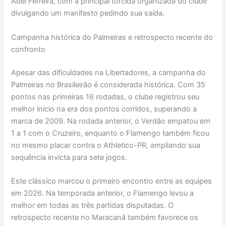
Abel Ferreira, com a principal torcida organizada do clube
divulgando um manifesto pedindo sua saída.
Campanha histórica do Palmeiras e retrospecto recente do
confronto
Apesar das dificuldades na Libertadores, a campanha do
Palmeiras no Brasileirão é considerada histórica. Com 35
pontos nas primeiras 16 rodadas, o clube registrou seu
melhor início na era dos pontos corridos, superando a
marca de 2009. Na rodada anterior, o Verdão empatou em
1 a 1 com o Cruzeiro, enquanto o Flamengo também ficou
no mesmo placar contra o Athletico-PR, ampliando sua
sequência invicta para sete jogos.
Este clássico marcou o primeiro encontro entre as equipes
em 2026. Na temporada anterior, o Flamengo levou a
melhor em todas as três partidas disputadas. O
retrospecto recente no Maracanã também favorece os