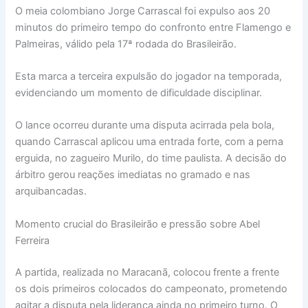
O meia colombiano Jorge Carrascal foi expulso aos 20
minutos do primeiro tempo do confronto entre Flamengo e
Palmeiras, válido pela 17ª rodada do Brasileirão.
Esta marca a terceira expulsão do jogador na temporada,
evidenciando um momento de dificuldade disciplinar.
O lance ocorreu durante uma disputa acirrada pela bola,
quando Carrascal aplicou uma entrada forte, com a perna
erguida, no zagueiro Murilo, do time paulista. A decisão do
árbitro gerou reações imediatas no gramado e nas
arquibancadas.
Momento crucial do Brasileirão e pressão sobre Abel
Ferreira
A partida, realizada no Maracanã, colocou frente a frente
os dois primeiros colocados do campeonato, prometendo
agitar a disputa pela liderança ainda no primeiro turno. O