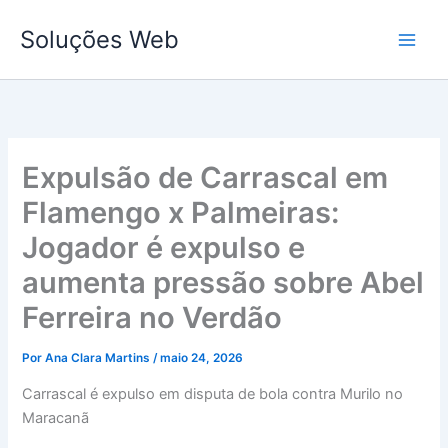
Ir
Soluções Web
para
o
conteúdo
Expulsão de Carrascal em
Flamengo x Palmeiras:
Jogador é expulso e
aumenta pressão sobre Abel
Ferreira no Verdão
Por
Ana Clara Martins
/
maio 24, 2026
Carrascal é expulso em disputa de bola contra Murilo no
Maracanã