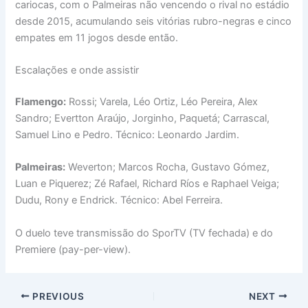
cariocas, com o Palmeiras não vencendo o rival no estádio
desde 2015, acumulando seis vitórias rubro-negras e cinco
empates em 11 jogos desde então.
Escalações e onde assistir
Flamengo:
Rossi; Varela, Léo Ortiz, Léo Pereira, Alex
Sandro; Evertton Araújo, Jorginho, Paquetá; Carrascal,
Samuel Lino e Pedro. Técnico: Leonardo Jardim.
Palmeiras:
Weverton; Marcos Rocha, Gustavo Gómez,
Luan e Piquerez; Zé Rafael, Richard Ríos e Raphael Veiga;
Dudu, Rony e Endrick. Técnico: Abel Ferreira.
O duelo teve transmissão do SporTV (TV fechada) e do
Premiere (pay-per-view).
PREVIOUS
NEXT