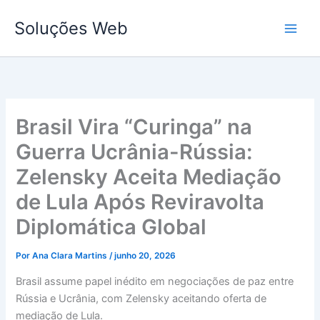
Ir
Soluções Web
para
o
conteúdo
Brasil Vira “Curinga” na
Guerra Ucrânia-Rússia:
Zelensky Aceita Mediação
de Lula Após Reviravolta
Diplomática Global
Por
Ana Clara Martins
/
junho 20, 2026
Brasil assume papel inédito em negociações de paz entre
Rússia e Ucrânia, com Zelensky aceitando oferta de
mediação de Lula.