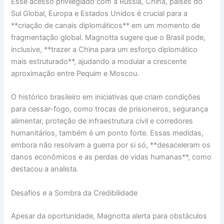
Esse acesso privilegiado com a Rússia, China, países do
Sul Global, Europa e Estados Unidos é crucial para a
**criação de canais diplomáticos** em um momento de
fragmentação global. Magnotta sugere que o Brasil pode,
inclusive, **trazer a China para um esforço diplomático
mais estruturado**, ajudando a modular a crescente
aproximação entre Pequim e Moscou.
O histórico brasileiro em iniciativas que criam condições
para cessar-fogo, como trocas de prisioneiros, segurança
alimentar, proteção de infraestrutura civil e corredores
humanitários, também é um ponto forte. Essas medidas,
embora não resolvam a guerra por si só, **desaceleram os
danos econômicos e as perdas de vidas humanas**, como
destacou a analista.
Desafios e a Sombra da Credibilidade
Apesar da oportunidade, Magnotta alerta para obstáculos