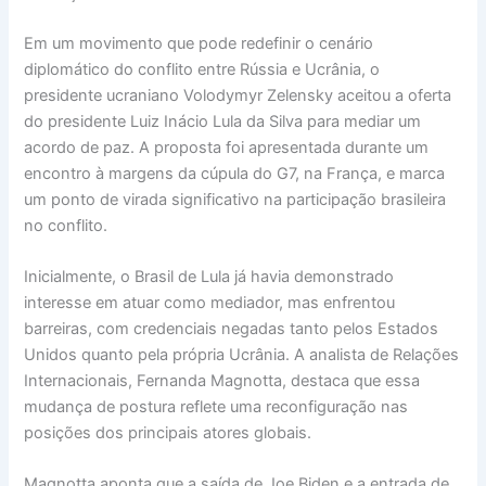
Em um movimento que pode redefinir o cenário
diplomático do conflito entre Rússia e Ucrânia, o
presidente ucraniano Volodymyr Zelensky aceitou a oferta
do presidente Luiz Inácio Lula da Silva para mediar um
acordo de paz. A proposta foi apresentada durante um
encontro à margens da cúpula do G7, na França, e marca
um ponto de virada significativo na participação brasileira
no conflito.
Inicialmente, o Brasil de Lula já havia demonstrado
interesse em atuar como mediador, mas enfrentou
barreiras, com credenciais negadas tanto pelos Estados
Unidos quanto pela própria Ucrânia. A analista de Relações
Internacionais, Fernanda Magnotta, destaca que essa
mudança de postura reflete uma reconfiguração nas
posições dos principais atores globais.
Magnotta aponta que a saída de Joe Biden e a entrada de