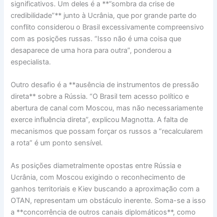
significativos. Um deles é a **”sombra da crise de
credibilidade”** junto à Ucrânia, que por grande parte do
conflito considerou o Brasil excessivamente compreensivo
com as posições russas. “Isso não é uma coisa que
desaparece de uma hora para outra”, ponderou a
especialista.
Outro desafio é a **ausência de instrumentos de pressão
direta** sobre a Rússia. “O Brasil tem acesso político e
abertura de canal com Moscou, mas não necessariamente
exerce influência direta”, explicou Magnotta. A falta de
mecanismos que possam forçar os russos a “recalcularem
a rota” é um ponto sensível.
As posições diametralmente opostas entre Rússia e
Ucrânia, com Moscou exigindo o reconhecimento de
ganhos territoriais e Kiev buscando a aproximação com a
OTAN, representam um obstáculo inerente. Soma-se a isso
a **concorrência de outros canais diplomáticos**, como