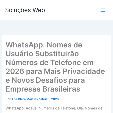
Ir
Soluções Web
para
o
conteúdo
WhatsApp: Nomes de
Usuário Substituirão
Números de Telefone em
2026 para Mais Privacidade
e Novos Desafios para
Empresas Brasileiras
Por
Ana Clara Martins
/
abril 9, 2026
WhatsApp: Adeus, Números de Telefone; Olá, Nomes de