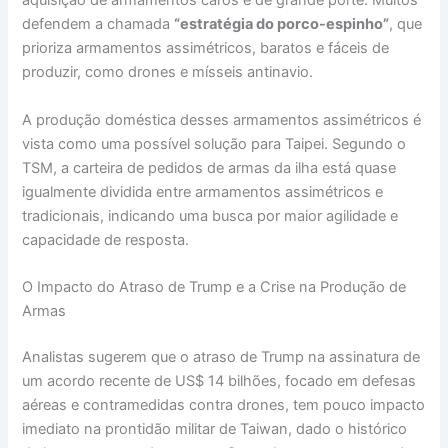
aquisição de armamentos caros e de grande porte. Muitos
defendem a chamada
“estratégia do porco-espinho”
, que
prioriza armamentos assimétricos, baratos e fáceis de
produzir, como drones e mísseis antinavio.
A produção doméstica desses armamentos assimétricos é
vista como uma possível solução para Taipei. Segundo o
TSM, a carteira de pedidos de armas da ilha está quase
igualmente dividida entre armamentos assimétricos e
tradicionais, indicando uma busca por maior agilidade e
capacidade de resposta.
O Impacto do Atraso de Trump e a Crise na Produção de
Armas
Analistas sugerem que o atraso de Trump na assinatura de
um acordo recente de US$ 14 bilhões, focado em defesas
aéreas e contramedidas contra drones, tem pouco impacto
imediato na prontidão militar de Taiwan, dado o histórico