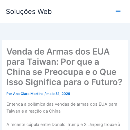
Ir
Soluções Web
para
o
conteúdo
Venda de Armas dos EUA
para Taiwan: Por que a
China se Preocupa e o Que
Isso Significa para o Futuro?
Por
Ana Clara Martins
/
maio 31, 2026
Entenda a polêmica das vendas de armas dos EUA para
Taiwan e a reação da China
A recente cúpula entre Donald Trump e Xi Jinping trouxe à