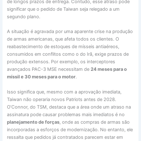
de longos prazos de entrega. Contudo, esse atraso pode
significar que o pedido de Taiwan seja relegado a um
segundo plano.
A situação é agravada por uma aparente crise na produção
de armas americanas, que afeta todos os clientes. O
reabastecimento de estoques de mísseis antiaéreos,
consumidos em conflitos como o do Irã, exige prazos de
produção extensos. Por exemplo, os interceptores
avançados PAC-3 MSE necessitam de
24 meses para o
míssil e 30 meses para o motor
.
Isso significa que, mesmo com a aprovação imediata,
Taiwan não operaria novos Patriots antes de 2028.
O’Connor, do TSM, destaca que a área onde um atraso na
assinatura pode causar problemas mais imediatos é no
planejamento de forças
, onde as compras de armas são
incorporadas a esforços de modernização. No entanto, ele
ressalta que pedidos já contratados parecem estar em