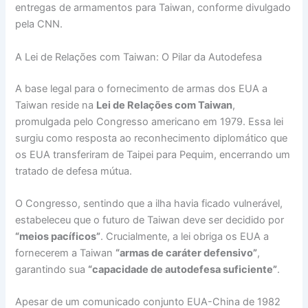
entregas de armamentos para Taiwan, conforme divulgado
pela CNN.
A Lei de Relações com Taiwan: O Pilar da Autodefesa
A base legal para o fornecimento de armas dos EUA a
Taiwan reside na
Lei de Relações com Taiwan
,
promulgada pelo Congresso americano em 1979. Essa lei
surgiu como resposta ao reconhecimento diplomático que
os EUA transferiram de Taipei para Pequim, encerrando um
tratado de defesa mútua.
O Congresso, sentindo que a ilha havia ficado vulnerável,
estabeleceu que o futuro de Taiwan deve ser decidido por
“meios pacíficos”
. Crucialmente, a lei obriga os EUA a
fornecerem a Taiwan
“armas de caráter defensivo”
,
garantindo sua
“capacidade de autodefesa suficiente”
.
Apesar de um comunicado conjunto EUA-China de 1982