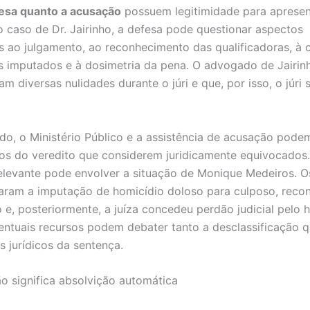
esa quanto a acusação
possuem legitimidade para apresen
o caso de Dr. Jairinho, a defesa pode questionar aspectos
s ao julgamento, ao reconhecimento das qualificadoras, à
s imputados e à dosimetria da pena. O advogado de Jairin
m diversas nulidades durante o júri e que, por isso, o júri 
ado, o Ministério Público e a assistência de acusação pode
os do veredito que considerem juridicamente equivocados
elevante pode envolver a situação de Monique Medeiros. O
caram a imputação de homicídio doloso para culposo, rec
 e, posteriormente, a juíza concedeu perdão judicial pelo 
entuais recursos podem debater tanto a desclassificação 
 jurídicos da sentença.
o significa absolvição automática