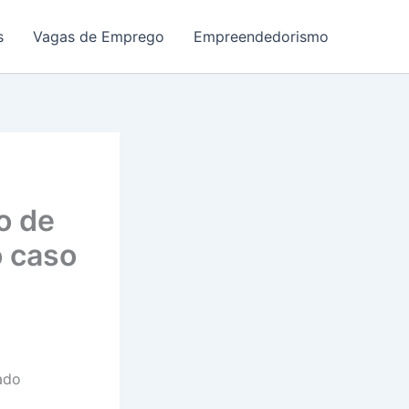
s
Vagas de Emprego
Empreendedorismo
o de
o caso
ado