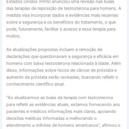
Estados Unidos (HHS) anunciou uma revisão nas bulas
das terapias de reposição de testosterona para homens. A
medida visa incorporar dados e evidências mais recentes
sobre a segurança e os benefícios do tratamento, o que
pode, futuramente, facilitar o acesso a essa terapia para
muitos.
As atualizações propostas incluem a remoção de
declarações que questionavam a segurança e eficácia em
homens com baixa testosterona relacionada à idade. Além
disso, informações sobre riscos de câncer de próstata e
aumento da próstata serão revisadas, buscando refletir o
conhecimento científico atual.
“Ao atualizarmos as bulas da terapia com testosterona
para refletir as evidências atuais, estamos fornecendo aos
pacientes e médicos informações mais claras, apoiando
decisões médicas informadas e melhorando o
atendimento a milhões de homens americanos”, afirmou o