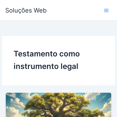
Ir
Soluções Web
para
o
conteúdo
Testamento como
instrumento legal