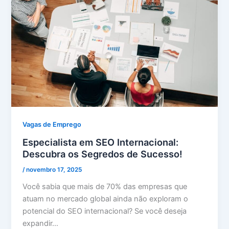
Vagas de Emprego
Especialista em SEO Internacional:
Descubra os Segredos de Sucesso!
/
novembro 17, 2025
Você sabia que mais de 70% das empresas que
atuam no mercado global ainda não exploram o
potencial do SEO internacional? Se você deseja
expandir…