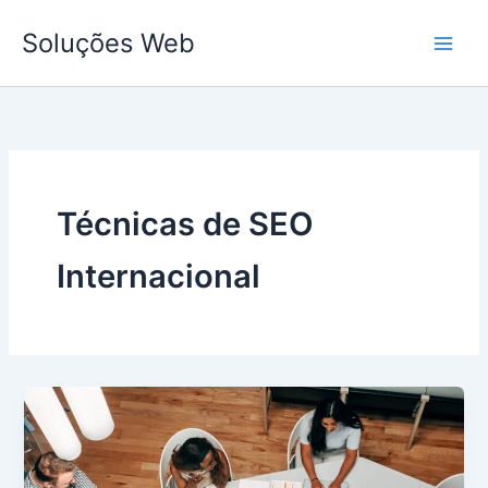
Ir
Soluções Web
para
o
conteúdo
Técnicas de SEO
Internacional