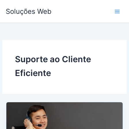
Ir
Soluções Web
para
o
conteúdo
Suporte ao Cliente
Eficiente