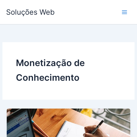
Ir
Soluções Web
para
o
conteúdo
Monetização de
Conhecimento