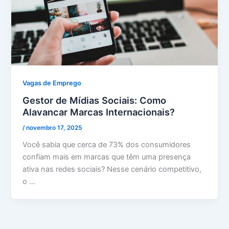
Vagas de Emprego
Gestor de Mídias Sociais: Como
Alavancar Marcas Internacionais?
/
novembro 17, 2025
Você sabia que cerca de 73% dos consumidores
confiam mais em marcas que têm uma presença
ativa nas redes sociais? Nesse cenário competitivo,
o …