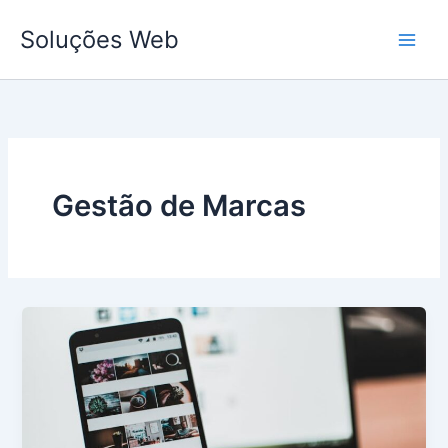
Ir
Soluções Web
para
o
conteúdo
Gestão de Marcas