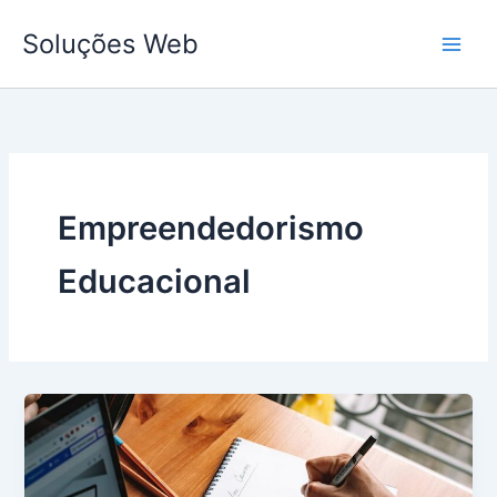
Ir
Soluções Web
para
o
conteúdo
Empreendedorismo
Educacional