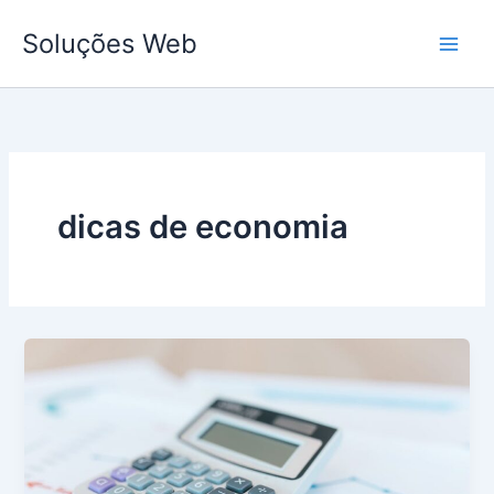
Ir
Soluções Web
para
o
conteúdo
dicas de economia