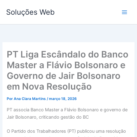
Ir
Soluções Web
para
o
conteúdo
PT Liga Escândalo do Banco
Master a Flávio Bolsonaro e
Governo de Jair Bolsonaro
em Nova Resolução
Por
Ana Clara Martins
/
março 18, 2026
PT associa Banco Master a Flávio Bolsonaro e governo de
Jair Bolsonaro, criticando gestão do BC
O Partido dos Trabalhadores (PT) publicou uma resolução