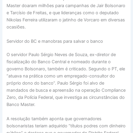
Master doaram milhões para campanhas de Jair Bolsonaro
e Tarcísio de Freitas, e que lideranças como o deputado
Nikolas Ferreira utilizaram o jatinho de Vorcaro em diversas
ocasiões.
Servidor do BC e manobras para salvar o banco
O servidor Paulo Sérgio Neves de Souza, ex-diretor de
fiscalização do Banco Central e nomeado durante o
governo Bolsonaro, também é criticado. Segundo o PT, ele
“atuava na prática como um empregado-consultor do
próprio dono do banco”. Paulo Sérgio foi alvo de
mandados de busca e apreensão na operação Compliance
Zero, da Polícia Federal, que investiga as circunstâncias do
Banco Master.
A resolução também aponta que governadores
bolsonaristas teriam adquirido “títulos podres com dinheiro
público” e destaca que o governador do Distrito Federal,