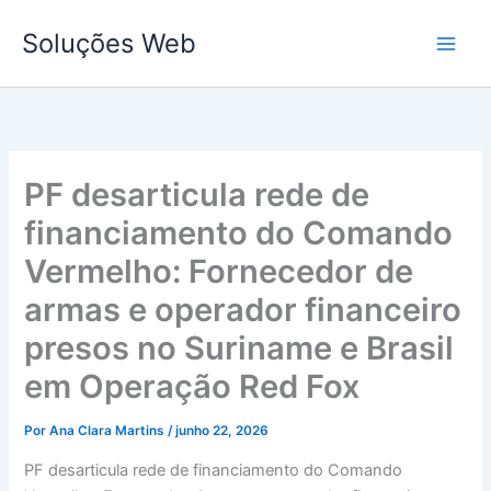
Ir
Soluções Web
para
o
conteúdo
PF desarticula rede de
financiamento do Comando
Vermelho: Fornecedor de
armas e operador financeiro
presos no Suriname e Brasil
em Operação Red Fox
Por
Ana Clara Martins
/
junho 22, 2026
PF desarticula rede de financiamento do Comando