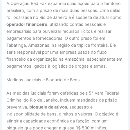
A Operação Red Fox expandiu suas ações para o território
brasileiro, com a prisão de mais duas pessoas. Uma delas
foi localizada no Rio de Janeiro e é suspeita de atuar como
operador financeiro
, utilizando contas pessoais e
empresariais para pulverizar recursos ilícitos e realizar
pagamentos a fornecedores. O outro preso foi em
Tabatinga, Amazonas, na região da tríplice fronteira. Ele
seria responsável por uma empresa usada no fluxo
financeiro da organização na Amazônia, especialmente em
pagamentos ligados à logística de drogas e armas.
Medidas Judiciais e Bloqueio de Bens
As medidas judiciais foram deferidas pela 5ª Vara Federal
Criminal do Rio de Janeiro. Incluem mandados de prisão
preventiva,
bloqueio de ativos
, sequestro e
indisponibilidade de bens, direitos e valores. O objetivo é
atingir a capacidade econômica da facção, com um
bloqueio que pode chegar a quase R$ 500 milhões,