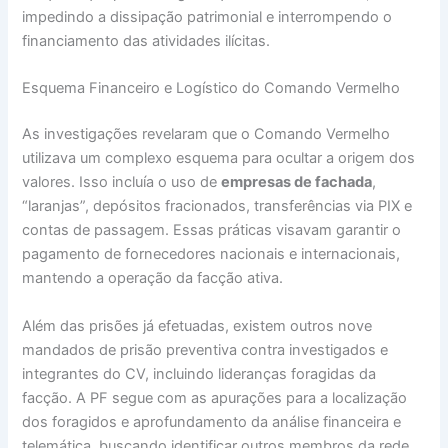
impedindo a dissipação patrimonial e interrompendo o
financiamento das atividades ilícitas.
Esquema Financeiro e Logístico do Comando Vermelho
As investigações revelaram que o Comando Vermelho
utilizava um complexo esquema para ocultar a origem dos
valores. Isso incluía o uso de
empresas de fachada
,
“laranjas”, depósitos fracionados, transferências via PIX e
contas de passagem. Essas práticas visavam garantir o
pagamento de fornecedores nacionais e internacionais,
mantendo a operação da facção ativa.
Além das prisões já efetuadas, existem outros nove
mandados de prisão preventiva contra investigados e
integrantes do CV, incluindo lideranças foragidas da
facção. A PF segue com as apurações para a localização
dos foragidos e aprofundamento da análise financeira e
telemática, buscando identificar outros membros da rede