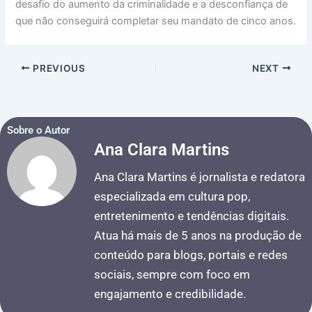
desafio do aumento da criminalidade e a desconfiança de
que não conseguirá completar seu mandato de cinco anos.
PREVIOUS
NEXT
Sobre o Autor
Ana Clara Martins
Ana Clara Martins é jornalista e redatora
especializada em cultura pop,
entretenimento e tendências digitais.
Atua há mais de 5 anos na produção de
conteúdo para blogs, portais e redes
sociais, sempre com foco em
engajamento e credibilidade.