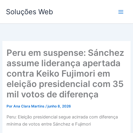
Ir
Soluções Web
para
o
conteúdo
Peru em suspense: Sánchez
assume liderança apertada
contra Keiko Fujimori em
eleição presidencial com 35
mil votos de diferença
Por
Ana Clara Martins
/
junho 8, 2026
Peru: Eleição presidencial segue acirrada com diferença
mínima de votos entre Sánchez e Fujimori