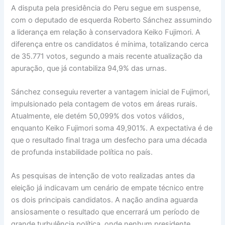
A disputa pela presidência do Peru segue em suspense,
com o deputado de esquerda Roberto Sánchez assumindo
a liderança em relação à conservadora Keiko Fujimori. A
diferença entre os candidatos é mínima, totalizando cerca
de 35.771 votos, segundo a mais recente atualização da
apuração, que já contabiliza 94,9% das urnas.
Sánchez conseguiu reverter a vantagem inicial de Fujimori,
impulsionado pela contagem de votos em áreas rurais.
Atualmente, ele detém 50,099% dos votos válidos,
enquanto Keiko Fujimori soma 49,901%. A expectativa é de
que o resultado final traga um desfecho para uma década
de profunda instabilidade política no país.
As pesquisas de intenção de voto realizadas antes da
eleição já indicavam um cenário de empate técnico entre
os dois principais candidatos. A nação andina aguarda
ansiosamente o resultado que encerrará um período de
grande turbulência política, onde nenhum presidente