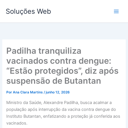
Ir
Soluções Web
para
o
conteúdo
Padilha tranquiliza
vacinados contra dengue:
“Estão protegidos”, diz após
suspensão de Butantan
Por
Ana Clara Martins
/
junho 12, 2026
Ministro da Saúde, Alexandre Padilha, busca acalmar a
população após interrupção da vacina contra dengue do
Instituto Butantan, enfatizando a proteção já conferida aos
vacinados.