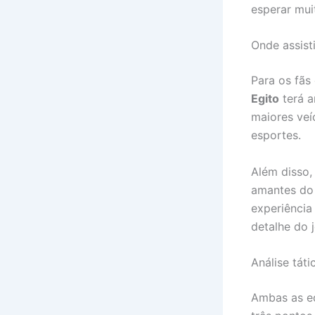
esperar mui
Onde assist
Para os fãs 
Egito
terá a
maiores veí
esportes.
Além disso,
amantes do 
experiência
detalhe do 
Análise tát
Ambas as e