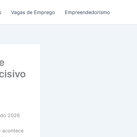
s
Vagas de Emprego
Empreendedorismo
e
cisivo
ndo 2026
e acontece