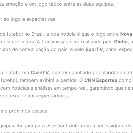
ta emoção e um jogo tático entre as duas equipes.
ir ao jogo e expectativas
de futebol no Brasil, a boa notícia é que o jogo entre
Nova 
mpla cobertura. A transmissão será realizada pela
Globo
, 
culos de comunicação do país, e pelo
SporTV
, canal espec
 a plataforma
CazéTV
, que tem ganhado popularidade entr
futebol, também exibirá a partida. O
CNN Esportes
compl
 com notícias e análises em tempo real, garantindo que n
jogo escape aos espectadores.
ica e próximos passos
quipes chegam para este confronto com a necessidade de 