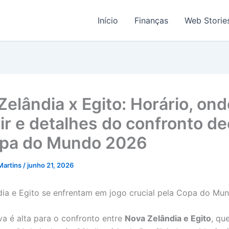
Início
Finanças
Web Storie
Zelândia x Egito: Horário, ond
tir e detalhes do confronto de
pa do Mundo 2026
Martins
/
junho 21, 2026
ia e Egito se enfrentam em jogo crucial pela Copa do Mu
va é alta para o confronto entre
Nova Zelândia e Egito
, qu