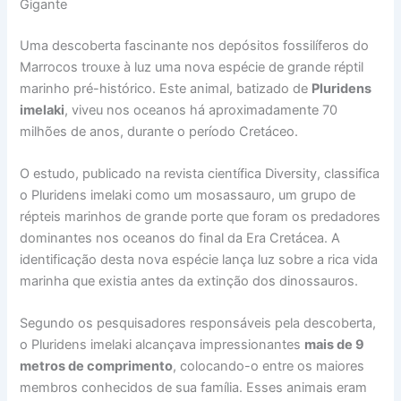
Gigante
Uma descoberta fascinante nos depósitos fossilíferos do
Marrocos trouxe à luz uma nova espécie de grande réptil
marinho pré-histórico. Este animal, batizado de
Pluridens
imelaki
, viveu nos oceanos há aproximadamente 70
milhões de anos, durante o período Cretáceo.
O estudo, publicado na revista científica Diversity, classifica
o Pluridens imelaki como um mosassauro, um grupo de
répteis marinhos de grande porte que foram os predadores
dominantes nos oceanos do final da Era Cretácea. A
identificação desta nova espécie lança luz sobre a rica vida
marinha que existia antes da extinção dos dinossauros.
Segundo os pesquisadores responsáveis pela descoberta,
o Pluridens imelaki alcançava impressionantes
mais de 9
metros de comprimento
, colocando-o entre os maiores
membros conhecidos de sua família. Esses animais eram