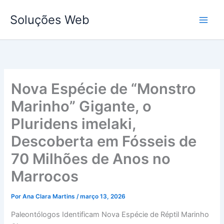
Ir
Soluções Web
para
o
conteúdo
Nova Espécie de “Monstro
Marinho” Gigante, o
Pluridens imelaki,
Descoberta em Fósseis de
70 Milhões de Anos no
Marrocos
Por
Ana Clara Martins
/
março 13, 2026
Paleontólogos Identificam Nova Espécie de Réptil Marinho