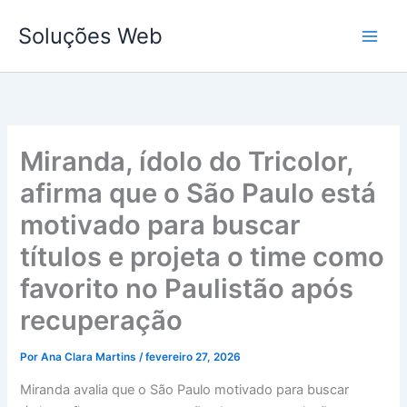
Ir
Soluções Web
para
o
conteúdo
Miranda, ídolo do Tricolor,
afirma que o São Paulo está
motivado para buscar
títulos e projeta o time como
favorito no Paulistão após
recuperação
Por
Ana Clara Martins
/
fevereiro 27, 2026
Miranda avalia que o São Paulo motivado para buscar