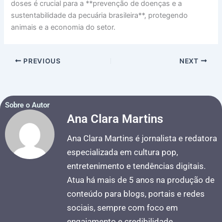
doses é crucial para a **prevenção de doenças e a
sustentabilidade da pecuária brasileira**, protegendo
animais e a economia do setor.
PREVIOUS
NEXT
Sobre o Autor
Ana Clara Martins
Ana Clara Martins é jornalista e redatora
especializada em cultura pop,
entretenimento e tendências digitais.
Atua há mais de 5 anos na produção de
conteúdo para blogs, portais e redes
sociais, sempre com foco em
engajamento e credibilidade.