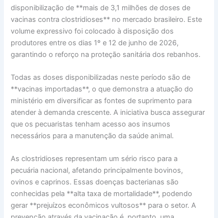
disponibilização de **mais de 3,1 milhões de doses de
vacinas contra clostridioses** no mercado brasileiro. Este
volume expressivo foi colocado à disposição dos
produtores entre os dias 1º e 12 de junho de 2026,
garantindo o reforço na proteção sanitária dos rebanhos.
Todas as doses disponibilizadas neste período são de
**vacinas importadas**, o que demonstra a atuação do
ministério em diversificar as fontes de suprimento para
atender à demanda crescente. A iniciativa busca assegurar
que os pecuaristas tenham acesso aos insumos
necessários para a manutenção da saúde animal.
As clostridioses representam um sério risco para a
pecuária nacional, afetando principalmente bovinos,
ovinos e caprinos. Essas doenças bacterianas são
conhecidas pela **alta taxa de mortalidade**, podendo
gerar **prejuízos econômicos vultosos** para o setor. A
prevenção através da vacinação é, portanto, uma