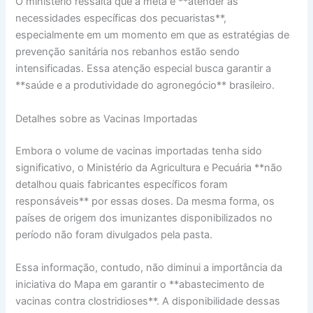
O ministério ressalta que a meta é **atender às
necessidades específicas dos pecuaristas**,
especialmente em um momento em que as estratégias de
prevenção sanitária nos rebanhos estão sendo
intensificadas. Essa atenção especial busca garantir a
**saúde e a produtividade do agronegócio** brasileiro.
Detalhes sobre as Vacinas Importadas
Embora o volume de vacinas importadas tenha sido
significativo, o Ministério da Agricultura e Pecuária **não
detalhou quais fabricantes específicos foram
responsáveis** por essas doses. Da mesma forma, os
países de origem dos imunizantes disponibilizados no
período não foram divulgados pela pasta.
Essa informação, contudo, não diminui a importância da
iniciativa do Mapa em garantir o **abastecimento de
vacinas contra clostridioses**. A disponibilidade dessas