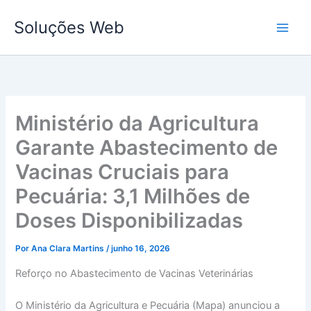
Ir
Soluções Web
para
o
conteúdo
Ministério da Agricultura
Garante Abastecimento de
Vacinas Cruciais para
Pecuária: 3,1 Milhões de
Doses Disponibilizadas
Por
Ana Clara Martins
/
junho 16, 2026
Reforço no Abastecimento de Vacinas Veterinárias
O Ministério da Agricultura e Pecuária (Mapa) anunciou a