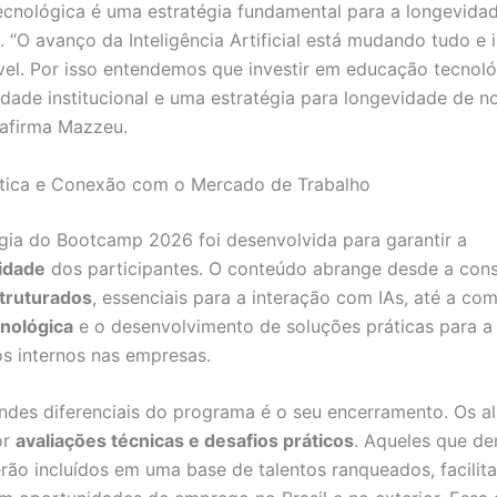
cnológica é uma estratégia fundamental para a longevida
 “O avanço da Inteligência Artificial está mudando tudo e 
vel. Por isso entendemos que investir em educação tecnol
idade institucional e uma estratégia para longevidade de n
, afirma Mazzeu.
ática e Conexão com o Mercado de Trabalho
ia do Bootcamp 2026 foi desenvolvida para garantir a
idade
dos participantes. O conteúdo abrange desde a con
truturados
, essenciais para a interação com IAs, até a c
cnológica
e o desenvolvimento de soluções práticas para a
s internos nas empresas.
des diferenciais do programa é o seu encerramento. Os a
or
avaliações técnicas e desafios práticos
. Aqueles que d
rão incluídos em uma base de talentos ranqueados, facilit