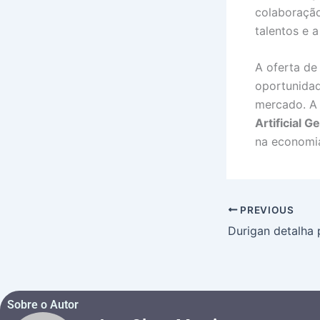
colaboraçã
talentos e 
A oferta d
oportunidad
mercado. A 
Artificial G
na economia
PREVIOUS
Sobre o Autor