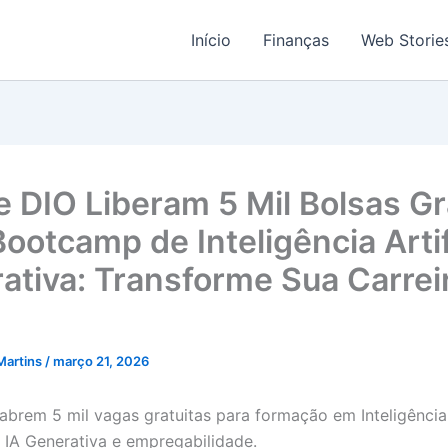
Início
Finanças
Web Storie
e DIO Liberam 5 Mil Bolsas Gr
ootcamp de Inteligência Artif
ativa: Transforme Sua Carrei
Martins
/
março 21, 2026
abrem 5 mil vagas gratuitas para formação em Inteligência A
IA Generativa e empregabilidade.