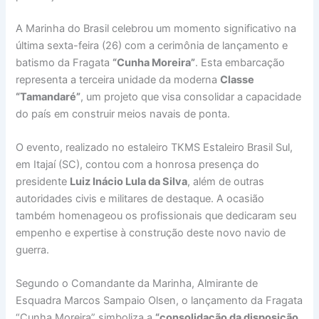
A Marinha do Brasil celebrou um momento significativo na
última sexta-feira (26) com a cerimônia de lançamento e
batismo da Fragata
“Cunha Moreira”
. Esta embarcação
representa a terceira unidade da moderna
Classe
“Tamandaré”
, um projeto que visa consolidar a capacidade
do país em construir meios navais de ponta.
O evento, realizado no estaleiro TKMS Estaleiro Brasil Sul,
em Itajaí (SC), contou com a honrosa presença do
presidente
Luiz Inácio Lula da Silva
, além de outras
autoridades civis e militares de destaque. A ocasião
também homenageou os profissionais que dedicaram seu
empenho e expertise à construção deste novo navio de
guerra.
Segundo o Comandante da Marinha, Almirante de
Esquadra Marcos Sampaio Olsen, o lançamento da Fragata
“Cunha Moreira” simboliza a
“consolidação da disposição