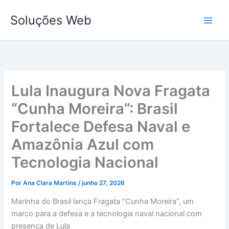
Ir
Soluções Web
para
o
conteúdo
Lula Inaugura Nova Fragata
“Cunha Moreira”: Brasil
Fortalece Defesa Naval e
Amazônia Azul com
Tecnologia Nacional
Por
Ana Clara Martins
/
junho 27, 2026
Marinha do Brasil lança Fragata “Cunha Moreira”, um
marco para a defesa e a tecnologia naval nacional com
presença de Lula