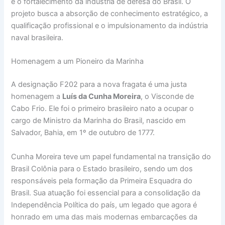
e o fortalecimento da indústria de defesa do Brasil. O
projeto busca a absorção de conhecimento estratégico, a
qualificação profissional e o impulsionamento da indústria
naval brasileira.
Homenagem a um Pioneiro da Marinha
A designação F202 para a nova fragata é uma justa
homenagem a
Luís da Cunha Moreira
, o Visconde de
Cabo Frio. Ele foi o primeiro brasileiro nato a ocupar o
cargo de Ministro da Marinha do Brasil, nascido em
Salvador, Bahia, em 1º de outubro de 1777.
Cunha Moreira teve um papel fundamental na transição do
Brasil Colônia para o Estado brasileiro, sendo um dos
responsáveis pela formação da Primeira Esquadra do
Brasil. Sua atuação foi essencial para a consolidação da
Independência Política do país, um legado que agora é
honrado em uma das mais modernas embarcações da