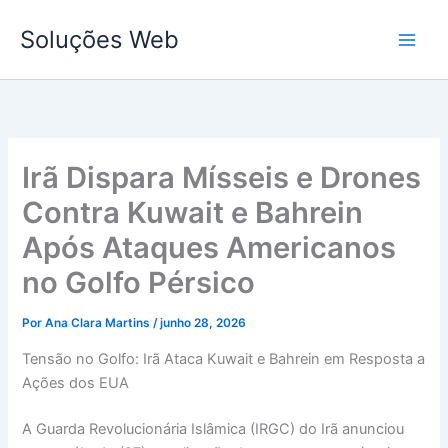
Ir
Soluções Web
para
o
conteúdo
Irã Dispara Mísseis e Drones
Contra Kuwait e Bahrein
Após Ataques Americanos
no Golfo Pérsico
Por
Ana Clara Martins
/
junho 28, 2026
Tensão no Golfo: Irã Ataca Kuwait e Bahrein em Resposta a
Ações dos EUA
A Guarda Revolucionária Islâmica (IRGC) do Irã anunciou