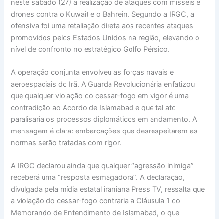
neste sábado (27) a realização de ataques com mísseis e
drones contra o Kuwait e o Bahrein. Segundo a IRGC, a
ofensiva foi uma retaliação direta aos recentes ataques
promovidos pelos Estados Unidos na região, elevando o
nível de confronto no estratégico Golfo Pérsico.
A operação conjunta envolveu as forças navais e
aeroespaciais do Irã. A Guarda Revolucionária enfatizou
que qualquer violação do cessar-fogo em vigor é uma
contradição ao Acordo de Islamabad e que tal ato
paralisaria os processos diplomáticos em andamento. A
mensagem é clara: embarcações que desrespeitarem as
normas serão tratadas com rigor.
A IRGC declarou ainda que qualquer “agressão inimiga”
receberá uma “resposta esmagadora”. A declaração,
divulgada pela mídia estatal iraniana Press TV, ressalta que
a violação do cessar-fogo contraria a Cláusula 1 do
Memorando de Entendimento de Islamabad, o que