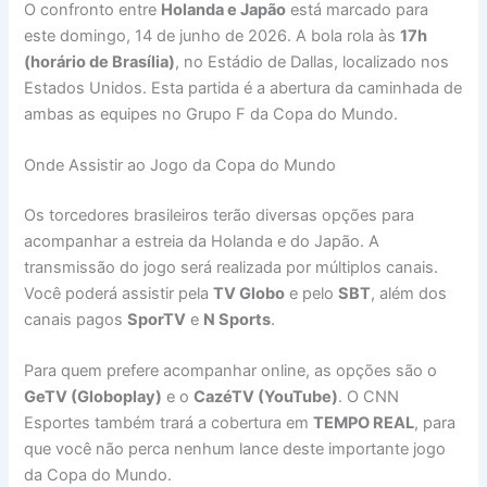
O confronto entre
Holanda e Japão
está marcado para
este domingo, 14 de junho de 2026. A bola rola às
17h
(horário de Brasília)
, no Estádio de Dallas, localizado nos
Estados Unidos. Esta partida é a abertura da caminhada de
ambas as equipes no Grupo F da Copa do Mundo.
Onde Assistir ao Jogo da Copa do Mundo
Os torcedores brasileiros terão diversas opções para
acompanhar a estreia da Holanda e do Japão. A
transmissão do jogo será realizada por múltiplos canais.
Você poderá assistir pela
TV Globo
e pelo
SBT
, além dos
canais pagos
SporTV
e
N Sports
.
Para quem prefere acompanhar online, as opções são o
GeTV (Globoplay)
e o
CazéTV (YouTube)
. O CNN
Esportes também trará a cobertura em
TEMPO REAL
, para
que você não perca nenhum lance deste importante jogo
da Copa do Mundo.