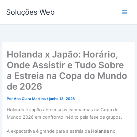
Ir
Soluções Web
para
o
conteúdo
Holanda x Japão: Horário,
Onde Assistir e Tudo Sobre
a Estreia na Copa do Mundo
de 2026
Por
Ana Clara Martins
/
junho 13, 2026
Holanda e Japão abrem suas campanhas na Copa do
Mundo 2026 em confronto inédito pela fase de grupos.
A expectativa é grande para a estreia da
Holanda
no