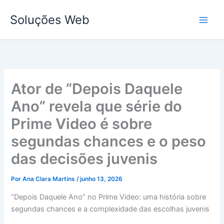
Ir
Soluções Web
para
o
conteúdo
Ator de “Depois Daquele
Ano” revela que série do
Prime Video é sobre
segundas chances e o peso
das decisões juvenis
Por
Ana Clara Martins
/
junho 13, 2026
“Depois Daquele Ano” no Prime Video: uma história sobre
segundas chances e a complexidade das escolhas juvenis