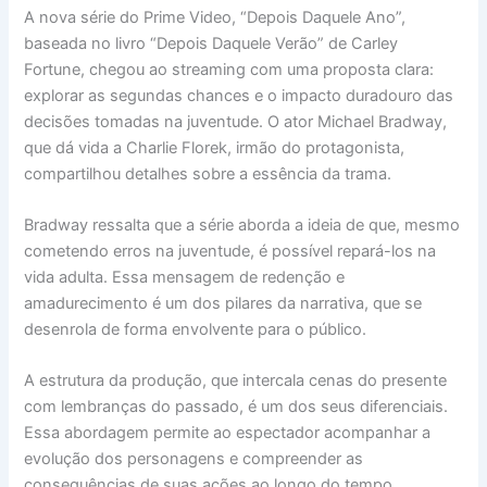
A nova série do Prime Video, “Depois Daquele Ano”,
baseada no livro “Depois Daquele Verão” de Carley
Fortune, chegou ao streaming com uma proposta clara:
explorar as segundas chances e o impacto duradouro das
decisões tomadas na juventude. O ator Michael Bradway,
que dá vida a Charlie Florek, irmão do protagonista,
compartilhou detalhes sobre a essência da trama.
Bradway ressalta que a série aborda a ideia de que, mesmo
cometendo erros na juventude, é possível repará-los na
vida adulta. Essa mensagem de redenção e
amadurecimento é um dos pilares da narrativa, que se
desenrola de forma envolvente para o público.
A estrutura da produção, que intercala cenas do presente
com lembranças do passado, é um dos seus diferenciais.
Essa abordagem permite ao espectador acompanhar a
evolução dos personagens e compreender as
consequências de suas ações ao longo do tempo.