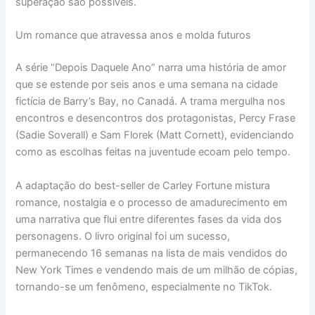
superação são possíveis.
Um romance que atravessa anos e molda futuros
A série “Depois Daquele Ano” narra uma história de amor
que se estende por seis anos e uma semana na cidade
fictícia de Barry’s Bay, no Canadá. A trama mergulha nos
encontros e desencontros dos protagonistas, Percy Frase
(Sadie Soverall) e Sam Florek (Matt Cornett), evidenciando
como as escolhas feitas na juventude ecoam pelo tempo.
A adaptação do best-seller de Carley Fortune mistura
romance, nostalgia e o processo de amadurecimento em
uma narrativa que flui entre diferentes fases da vida dos
personagens. O livro original foi um sucesso,
permanecendo 16 semanas na lista de mais vendidos do
New York Times e vendendo mais de um milhão de cópias,
tornando-se um fenômeno, especialmente no TikTok.