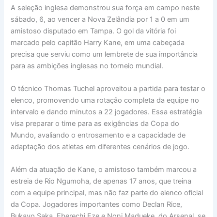
A seleção inglesa demonstrou sua força em campo neste
sábado, 6, ao vencer a Nova Zelândia por 1 a 0 em um
amistoso disputado em Tampa. O gol da vitória foi
marcado pelo capitão Harry Kane, em uma cabeçada
precisa que serviu como um lembrete de sua importância
para as ambições inglesas no torneio mundial.
O técnico Thomas Tuchel aproveitou a partida para testar o
elenco, promovendo uma rotação completa da equipe no
intervalo e dando minutos a 22 jogadores. Essa estratégia
visa preparar o time para as exigências da Copa do
Mundo, avaliando o entrosamento e a capacidade de
adaptação dos atletas em diferentes cenários de jogo.
Além da atuação de Kane, o amistoso também marcou a
estreia de Rio Ngumoha, de apenas 17 anos, que treina
com a equipe principal, mas não faz parte do elenco oficial
da Copa. Jogadores importantes como Declan Rice,
Bukayo Saka, Eberechi Eze e Noni Madueke, do Arsenal, se