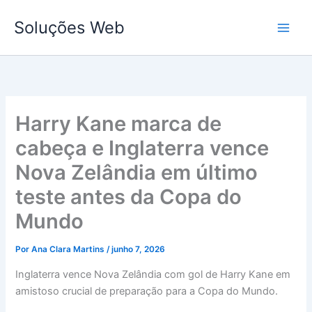
Ir
Soluções Web
para
o
conteúdo
Harry Kane marca de
cabeça e Inglaterra vence
Nova Zelândia em último
teste antes da Copa do
Mundo
Por
Ana Clara Martins
/
junho 7, 2026
Inglaterra vence Nova Zelândia com gol de Harry Kane em
amistoso crucial de preparação para a Copa do Mundo.