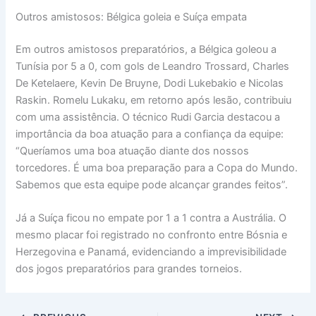
Outros amistosos: Bélgica goleia e Suíça empata
Em outros amistosos preparatórios, a Bélgica goleou a
Tunísia por 5 a 0, com gols de Leandro Trossard, Charles
De Ketelaere, Kevin De Bruyne, Dodi Lukebakio e Nicolas
Raskin. Romelu Lukaku, em retorno após lesão, contribuiu
com uma assistência. O técnico Rudi Garcia destacou a
importância da boa atuação para a confiança da equipe:
“Queríamos uma boa atuação diante dos nossos
torcedores. É uma boa preparação para a Copa do Mundo.
Sabemos que esta equipe pode alcançar grandes feitos”.
Já a Suíça ficou no empate por 1 a 1 contra a Austrália. O
mesmo placar foi registrado no confronto entre Bósnia e
Herzegovina e Panamá, evidenciando a imprevisibilidade
dos jogos preparatórios para grandes torneios.