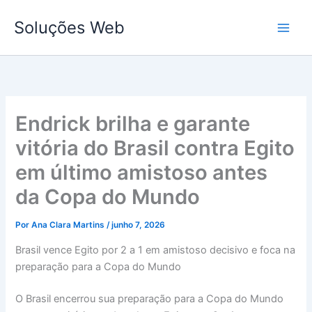
Ir
Soluções Web
para
o
conteúdo
Endrick brilha e garante
vitória do Brasil contra Egito
em último amistoso antes
da Copa do Mundo
Por
Ana Clara Martins
/
junho 7, 2026
Brasil vence Egito por 2 a 1 em amistoso decisivo e foca na
preparação para a Copa do Mundo
O Brasil encerrou sua preparação para a Copa do Mundo