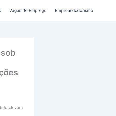
s
Vagas de Emprego
Empreendedorismo
 sob
ições
tido elevam