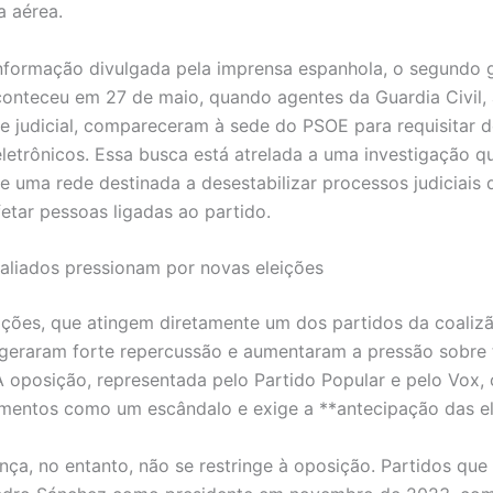
 aérea.
formação divulgada pela imprensa espanhola, o segundo 
conteceu em 27 de maio, quando agentes da Guardia Civil,
 judicial, compareceram à sede do PSOE para requisitar
eletrônicos. Essa busca está atrelada a uma investigação q
de uma rede destinada a desestabilizar processos judiciais 
etar pessoas ligadas ao partido.
aliados pressionam por novas eleições
ações, que atingem diretamente um dos partidos da coaliz
 geraram forte repercussão e aumentaram a pressão sobre
A oposição, representada pelo Partido Popular e pelo Vox, c
mentos como um escândalo e exige a **antecipação das el
nça, no entanto, não se restringe à oposição. Partidos que