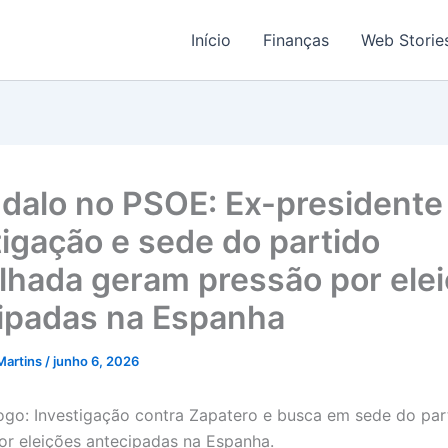
Início
Finanças
Web Storie
dalo no PSOE: Ex-presidente
tigação e sede do partido
lhada geram pressão por ele
ipadas na Espanha
Martins
/
junho 6, 2026
go: Investigação contra Zapatero e busca em sede do par
or eleições antecipadas na Espanha.