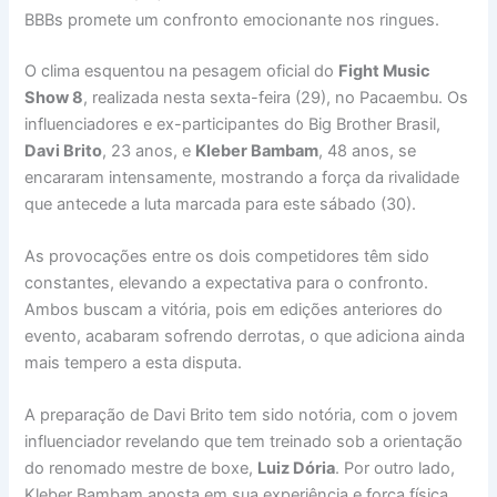
BBBs promete um confronto emocionante nos ringues.
O clima esquentou na pesagem oficial do
Fight Music
Show 8
, realizada nesta sexta-feira (29), no Pacaembu. Os
influenciadores e ex-participantes do Big Brother Brasil,
Davi Brito
, 23 anos, e
Kleber Bambam
, 48 anos, se
encararam intensamente, mostrando a força da rivalidade
que antecede a luta marcada para este sábado (30).
As provocações entre os dois competidores têm sido
constantes, elevando a expectativa para o confronto.
Ambos buscam a vitória, pois em edições anteriores do
evento, acabaram sofrendo derrotas, o que adiciona ainda
mais tempero a esta disputa.
A preparação de Davi Brito tem sido notória, com o jovem
influenciador revelando que tem treinado sob a orientação
do renomado mestre de boxe,
Luiz Dória
. Por outro lado,
Kleber Bambam aposta em sua experiência e força física