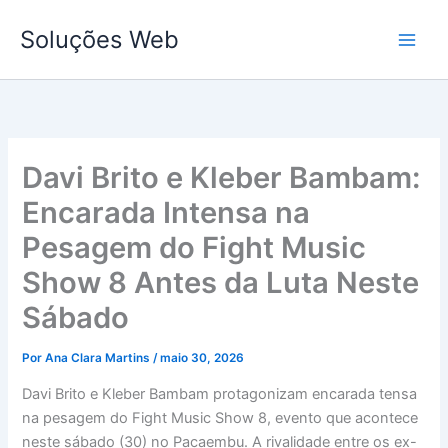
Ir
Soluções Web
para
o
conteúdo
Davi Brito e Kleber Bambam:
Encarada Intensa na
Pesagem do Fight Music
Show 8 Antes da Luta Neste
Sábado
Por
Ana Clara Martins
/
maio 30, 2026
Davi Brito e Kleber Bambam protagonizam encarada tensa
na pesagem do Fight Music Show 8, evento que acontece
neste sábado (30) no Pacaembu. A rivalidade entre os ex-