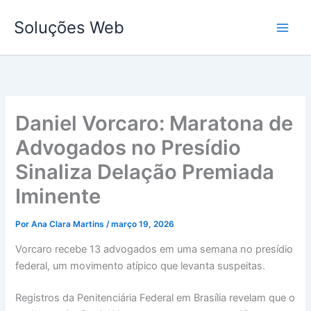
Ir
Soluções Web
para
o
conteúdo
Daniel Vorcaro: Maratona de
Advogados no Presídio
Sinaliza Delação Premiada
Iminente
Por
Ana Clara Martins
/
março 19, 2026
Vorcaro recebe 13 advogados em uma semana no presídio
federal, um movimento atípico que levanta suspeitas.
Registros da Penitenciária Federal em Brasília revelam que o