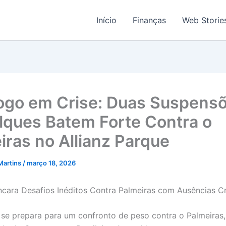
Início
Finanças
Web Storie
ogo em Crise: Duas Suspensõ
lques Batem Forte Contra o
iras no Allianz Parque
Martins
/
março 18, 2026
cara Desafios Inéditos Contra Palmeiras com Ausências Cr
se prepara para um confronto de peso contra o Palmeiras, 