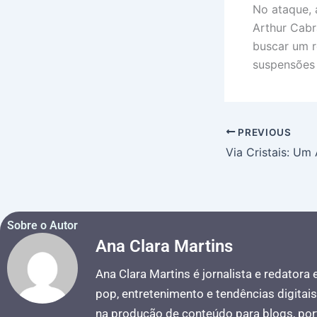
No ataque, 
Arthur Cabr
buscar um r
suspensões 
PREVIOUS
Sobre o Autor
Ana Clara Martins
Ana Clara Martins é jornalista e redatora
pop, entretenimento e tendências digitai
na produção de conteúdo para blogs, port