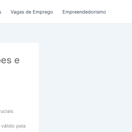
s
Vagas de Emprego
Empreendedorismo
es e
uciais
válido pela