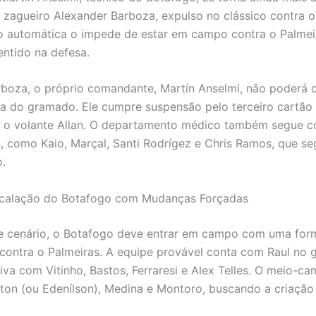
 zagueiro Alexander Barboza, expulso no clássico contra 
 automática o impede de estar em campo contra o Palmei
entido na defesa.
boza, o próprio comandante, Martín Anselmi, não poderá
ra do gramado. Ele cumpre suspensão pelo terceiro cartão
 o volante Allan. O departamento médico também segue c
, como Kaio, Marçal, Santi Rodrígez e Chris Ramos, que 
.
scalação do Botafogo com Mudanças Forçadas
te cenário, o Botafogo deve entrar em campo com uma fo
contra o Palmeiras. A equipe provável conta com Raul no g
siva com Vitinho, Bastos, Ferraresi e Alex Telles. O meio-c
ton (ou Edenílson), Medina e Montoro, buscando a criação