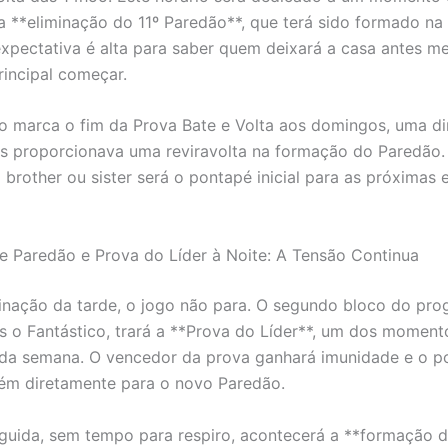
a **eliminação do 11º Paredão**, que terá sido formado na 
 expectativa é alta para saber quem deixará a casa antes 
incipal começar.
o marca o fim da Prova Bate e Volta aos domingos, uma d
s proporcionava uma reviravolta na formação do Paredão.
 brother ou sister será o pontapé inicial para as próximas 
 Paredão e Prova do Líder à Noite: A Tensão Continua
inação da tarde, o jogo não para. O segundo bloco do pro
s o Fantástico, trará a **Prova do Líder**, um dos moment
da semana. O vencedor da prova ganhará imunidade e o p
uém diretamente para o novo Paredão.
uida, sem tempo para respiro, acontecerá a **formação 