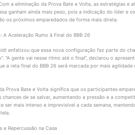
Com a eliminação da Prova Bate e Volta, as estratégias e a
asa ganham ainda mais peso, pois a indicação do líder e o
rão os próximos emparedados de forma mais direta.
: A Aceleração Rumo à Final do BBB 26
dt enfatizou que essa nova configuração faz parte do c
. “A gente vai nesse ritmo até o final”, declarou o apresent
ue a reta final do BBB 26 será marcada por mais agilidade
da Prova Bate e Volta significa que os participantes empa
 chances de se salvar, aumentando a pressão e a competit
e ser mais intenso e imprevisível a cada semana, mantend
tela.
s e Repercussão na Casa