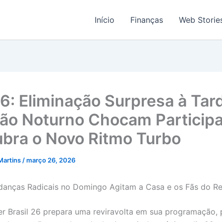
Início
Finanças
Web Storie
6: Eliminação Surpresa à Tar
ão Noturno Chocam Participa
bra o Novo Ritmo Turbo
Martins
/
março 26, 2026
anças Radicais no Domingo Agitam a Casa e os Fãs do Re
er Brasil 26 prepara uma reviravolta em sua programação