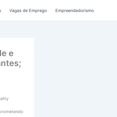
s
Vagas de Emprego
Empreendedorismo
de e
ntes;
ality
, prometendo