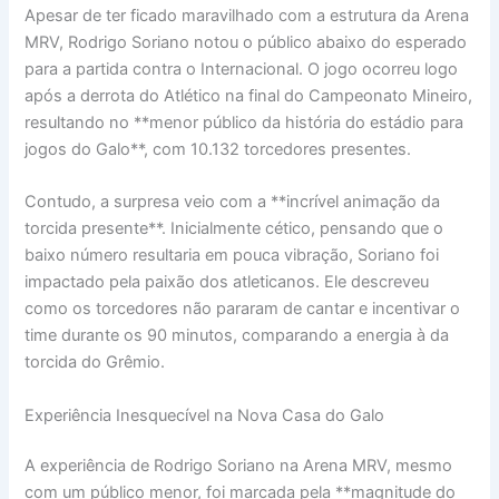
Apesar de ter ficado maravilhado com a estrutura da Arena
MRV, Rodrigo Soriano notou o público abaixo do esperado
para a partida contra o Internacional. O jogo ocorreu logo
após a derrota do Atlético na final do Campeonato Mineiro,
resultando no **menor público da história do estádio para
jogos do Galo**, com 10.132 torcedores presentes.
Contudo, a surpresa veio com a **incrível animação da
torcida presente**. Inicialmente cético, pensando que o
baixo número resultaria em pouca vibração, Soriano foi
impactado pela paixão dos atleticanos. Ele descreveu
como os torcedores não pararam de cantar e incentivar o
time durante os 90 minutos, comparando a energia à da
torcida do Grêmio.
Experiência Inesquecível na Nova Casa do Galo
A experiência de Rodrigo Soriano na Arena MRV, mesmo
com um público menor, foi marcada pela **magnitude do