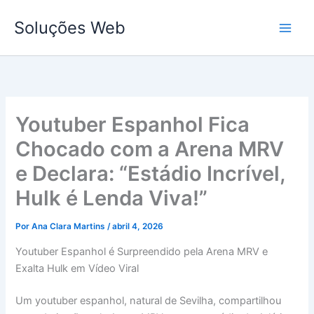
Ir
Soluções Web
para
o
conteúdo
Youtuber Espanhol Fica
Chocado com a Arena MRV
e Declara: “Estádio Incrível,
Hulk é Lenda Viva!”
Por
Ana Clara Martins
/
abril 4, 2026
Youtuber Espanhol é Surpreendido pela Arena MRV e
Exalta Hulk em Vídeo Viral
Um youtuber espanhol, natural de Sevilha, compartilhou