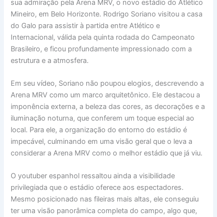
sua admiração pela Arena MRV, o novo estádio do Atlético
Mineiro, em Belo Horizonte. Rodrigo Soriano visitou a casa
do Galo para assistir à partida entre Atlético e
Internacional, válida pela quinta rodada do Campeonato
Brasileiro, e ficou profundamente impressionado com a
estrutura e a atmosfera.
Em seu vídeo, Soriano não poupou elogios, descrevendo a
Arena MRV como um marco arquitetônico. Ele destacou a
imponência externa, a beleza das cores, as decorações e a
iluminação noturna, que conferem um toque especial ao
local. Para ele, a organização do entorno do estádio é
impecável, culminando em uma visão geral que o leva a
considerar a Arena MRV como o melhor estádio que já viu.
O youtuber espanhol ressaltou ainda a visibilidade
privilegiada que o estádio oferece aos espectadores.
Mesmo posicionado nas fileiras mais altas, ele conseguiu
ter uma visão panorâmica completa do campo, algo que,