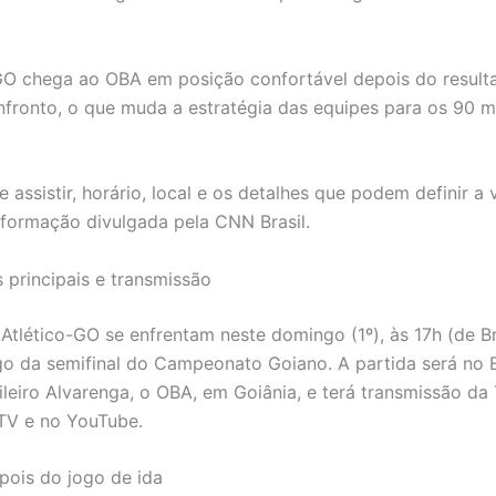
GO chega ao OBA em posição confortável depois do result
nfronto, o que muda a estratégia das equipes para os 90 m
 assistir, horário, local e os detalhes que podem definir a 
formação divulgada pela CNN Brasil.
 principais e transmissão
Atlético-GO se enfrentam neste domingo (1º), às 17h (de Bra
o da semifinal do Campeonato Goiano. A partida será no 
ileiro Alvarenga, o OBA, em Goiânia, e terá transmissão da 
 TV e no YouTube.
pois do jogo de ida