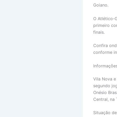
Goiano.
O Atlético-
primeiro co
finais.
Confira onde
conforme in
Informações
Vila Nova e 
segundo jog
Onésio Bras
Central, na
Situação de